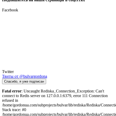
Facebook
Twitter
Твиты от @bulvargordona
Спасибо, я уже подписан
Fatal error
: Uncaught Rediska_Connection_Exception: Can't
connect to Redis server on 127.0.0.1:6379, error 111 Connection
refused in
/home/gordonua.com/subprojects/bulvar/lib/rediska/Rediska/Connect
Stack trace: #0
/home/gordonua.com/subprojects/bulvar/lib/rediska/Rediska/Connecti