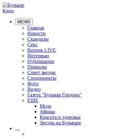
Кино
МЕНЮ
Главная
Новости
Скандалы
Секс
Ватник LIVE
Интервью
Публикации
Приколы
Совет звезды
Спецпроекты
Фото
Видео
Газета "Бульвар Гордона"
ЕЩЕ
Мода
Афиша
Красота и здоровье
Звезды на Бульваре