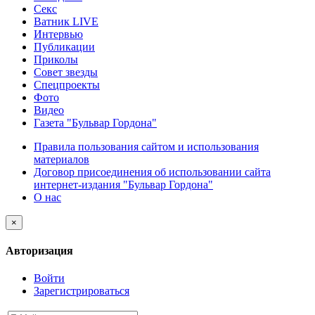
Секс
Ватник LIVE
Интервью
Публикации
Приколы
Совет звезды
Спецпроекты
Фото
Видео
Газета "Бульвар Гордона"
Правила пользования сайтом и использования
материалов
Договор присоединения об использовании сайта
интернет-издания "Бульвар Гордона"
О нас
×
Авторизация
Войти
Зарегистрироваться