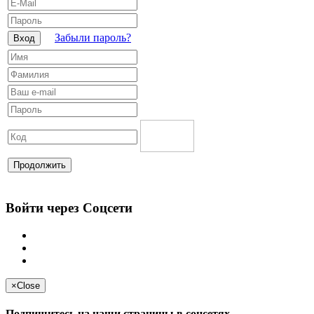
Забыли пароль?
Вход
Продолжить
Войти через Соцсети
×
Close
Подпишитесь на наши страницы в соцсетях