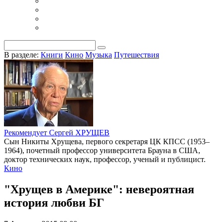
В разделе:
Книги
Кино
Музыка
Путешествия
Рекомендует Сергей ХРУЩЕВ
Сын Никиты Хрущева, первого секретаря ЦК КПСС (1953–
1964), почетный профессор университета Брауна в США,
доктор технических наук, профессор, ученый и публицист.
Кино
"Хрущев в Америке": невероятная
история любви
БГ