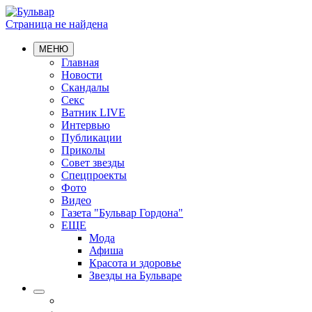
Страница не найдена
МЕНЮ
Главная
Новости
Скандалы
Секс
Ватник LIVE
Интервью
Публикации
Приколы
Совет звезды
Спецпроекты
Фото
Видео
Газета "Бульвар Гордона"
ЕЩЕ
Мода
Афиша
Красота и здоровье
Звезды на Бульваре