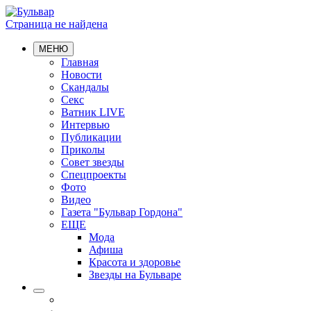
Страница не найдена
МЕНЮ
Главная
Новости
Скандалы
Секс
Ватник LIVE
Интервью
Публикации
Приколы
Совет звезды
Спецпроекты
Фото
Видео
Газета "Бульвар Гордона"
ЕЩЕ
Мода
Афиша
Красота и здоровье
Звезды на Бульваре