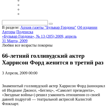
В разделе:
Архив газеты "Бульвар Гордона"
Об издании
Авторы
Подписка
«Бульвар Гордона», № 13 (205) 2009, апрель
31 Марта, 2009
Любви все возрасты покорны
66-летний голливудский актер
Харрисон Форд женится в третий раз
3 Апреля, 2009 00:00
Знаменитый голливудский актер Харрисон Форд (киноцикл
об Индиане Джонсе, «Беглец», «Самолет президента»,
«Звездные войны») решил узаконить отношения со своей
давней подругой — театральной актрисой Калистой
Флокхарт.