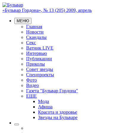
«Бульвар Гордона», № 13 (205) 2009, апрель
МЕНЮ
Главная
Новости
Скандалы
Секс
Ватник LIVE
Интервью
Публикации
Приколы
Совет звезды
Спецпроекты
Фото
Видео
Газета "Бульвар Гордона"
ЕЩЕ
Мода
Афиша
Красота и здоровье
Звезды на Бульваре