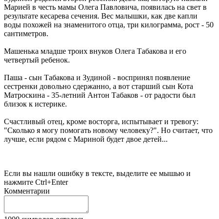
Марией в честь мамы Олега Павловича, появилась на свет в
результате кесарева сечения. Вес малышки, как две капли
воды похожей на знаменитого отца, три килограмма, рост - 50
сантиметров.
Машенька младше троих внуков Олега Табакова и его
четвертый ребенок.
Паша - сын Табакова и Зудиной - воспринял появление
сестренки довольно сдержанно, а вот старший сын Кота
Матроскина - 35-летний Антон Табаков - от радости был
близок к истерике.
Счастливый отец, кроме восторга, испытывает и тревогу:
"Сколько я могу помогать новому человеку?". Но считает, что
лучше, если рядом с Мариной будет двое детей...
Если вы нашли ошибку в тексте, выделите ее мышью и
нажмите Ctrl+Enter
Комментарии