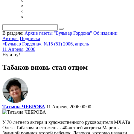
В разделе:
Архив газеты "Бульвар Гордона"
Об издании
Авторы
Подписка
«Бульвар Гордона», №15 (51) 2006, апрель
11 Апреля, 2006
Ну и ну!
Табаков вновь стал отцом
Татьяна ЧЕБРОВА
11 Апреля, 2006 00:00
У 70-летнего актера и художеcтвенного руководителя МХАТа
Олега Табакова и его жены - 40-летней актрисы Марины
Зудиной родился второй ребенок. Девочка, которую назвали