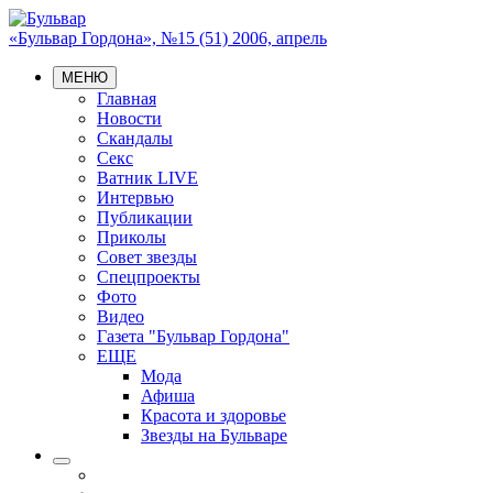
«Бульвар Гордона», №15 (51) 2006, апрель
МЕНЮ
Главная
Новости
Скандалы
Секс
Ватник LIVE
Интервью
Публикации
Приколы
Совет звезды
Спецпроекты
Фото
Видео
Газета "Бульвар Гордона"
ЕЩЕ
Мода
Афиша
Красота и здоровье
Звезды на Бульваре