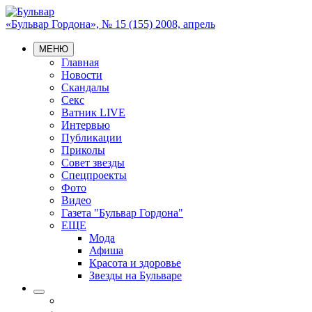
«Бульвар Гордона», № 15 (155) 2008, апрель
МЕНЮ
Главная
Новости
Скандалы
Секс
Ватник LIVE
Интервью
Публикации
Приколы
Совет звезды
Спецпроекты
Фото
Видео
Газета "Бульвар Гордона"
ЕЩЕ
Мода
Афиша
Красота и здоровье
Звезды на Бульваре