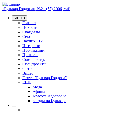
«Бульвар Гордона», №21 (57) 2006, май
МЕНЮ
Главная
Новости
Скандалы
Секс
Ватник LIVE
Интервью
Публикации
Приколы
Совет звезды
Спецпроекты
Фото
Видео
Газета "Бульвар Гордона"
ЕЩЕ
Мода
Афиша
Красота и здоровье
Звезды на Бульваре