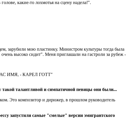
голове, какие-то лохмотья на сцену надела!".
щем, зарубили мою пластинку. Министром культуры тогда была
 очень высоко сидит". Меня приглашали на гастроли за рубеж -
 ИМЯ, - КАРЕЛ ГОТТ"
у такой талантливой и симпатичной певицы они были...
веком. Это композитор и дирижер, в прошлом руководитель
прессу запустили самые "смелые" версии эмигрантского