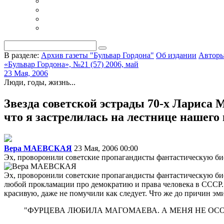
В разделе:
Архив газеты "Бульвар Гордона"
Об издании
Автор
«Бульвар Гордона», №21 (57) 2006, май
23 Мая, 2006
Люди, годы, жизнь...
Звезда советской эстрады 70-х Лариса
что я застрелилась на лестнице нашего
Вера МАЕВСКАЯ
23 Мая, 2006 00:00
Эх, проворонили советские пропагандисты фантастическую би
Эх, проворонили советские пропагандисты фантастическую би
любой прокламации про демократию и права человека в СССР. С
красивую, даже не помучили как следует. Что же до причин эми
"ФУРЦЕВА ЛЮБИЛА МАГОМАЕВА. А МЕНЯ НЕ ОС