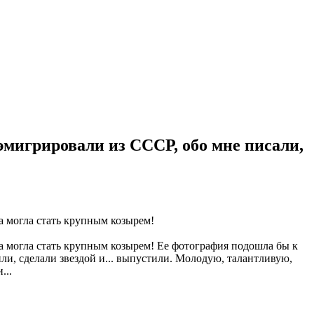
эмигрировали из СССР, обо мне писали,
 могла стать крупным козырем!
 могла стать крупным козырем! Ее фотография подошла бы к
и, сделали звездой и... выпустили. Молодую, талантливую,
...