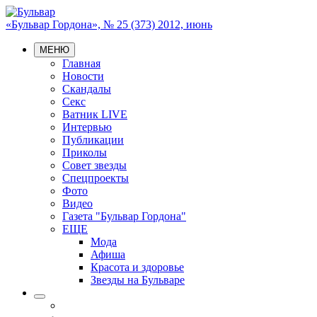
«Бульвар Гордона», № 25 (373) 2012, июнь
МЕНЮ
Главная
Новости
Скандалы
Секс
Ватник LIVE
Интервью
Публикации
Приколы
Совет звезды
Спецпроекты
Фото
Видео
Газета "Бульвар Гордона"
ЕЩЕ
Мода
Афиша
Красота и здоровье
Звезды на Бульваре