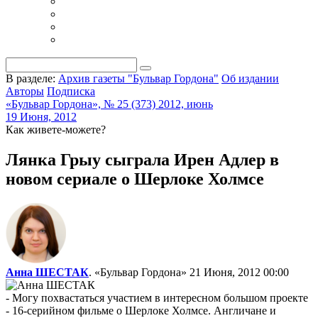
В разделе:
Архив газеты "Бульвар Гордона"
Об издании
Авторы
Подписка
«Бульвар Гордона», № 25 (373) 2012, июнь
19 Июня, 2012
Как живете-можете?
Лянка Грыу сыграла Ирен Адлер в
новом сериале о Шерлоке Холмсе
Анна ШЕСТАК
. «Бульвар Гордона»
21 Июня, 2012 00:00
- Могу похвастаться участием в интересном большом проекте
- 16-серийном фильме о Шерлоке Холмсе. Англичане и