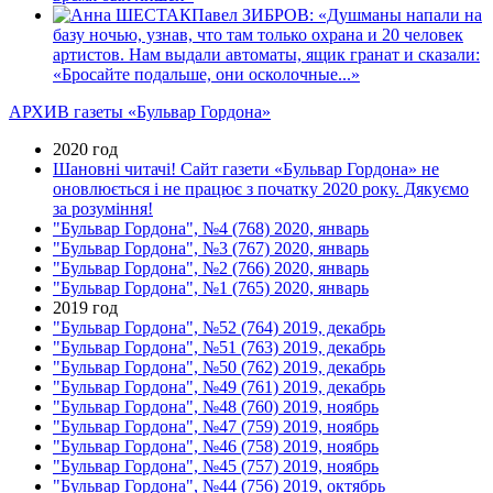
Павел ЗИБРОВ: «Душманы напали на
базу ночью, узнав, что там только охрана и 20 человек
артистов. Нам выдали автоматы, ящик гранат и сказали:
«Бросайте подальше, они осколочные...»
АРХИВ газеты «Бульвар Гордона»
2020 год
Шановні читачі! Сайт газети «Бульвар Гордона» не
оновлюється і не працює з початку 2020 року. Дякуємо
за розуміння!
"Бульвар Гордона", №4 (768) 2020, январь
"Бульвар Гордона", №3 (767) 2020, январь
"Бульвар Гордона", №2 (766) 2020, январь
"Бульвар Гордона", №1 (765) 2020, январь
2019 год
"Бульвар Гордона", №52 (764) 2019, декабрь
"Бульвар Гордона", №51 (763) 2019, декабрь
"Бульвар Гордона", №50 (762) 2019, декабрь
"Бульвар Гордона", №49 (761) 2019, декабрь
"Бульвар Гордона", №48 (760) 2019, ноябрь
"Бульвар Гордона", №47 (759) 2019, ноябрь
"Бульвар Гордона", №46 (758) 2019, ноябрь
"Бульвар Гордона", №45 (757) 2019, ноябрь
"Бульвар Гордона", №44 (756) 2019, октябрь