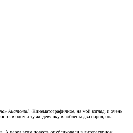
на» Анатолий. -
Кинематографичное, на мой взгляд, и очень
росто: в одну и ту же девушку влюблены два парня, она
ов. А перед этим повесть опубликовали в литературном