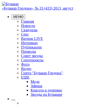
«Бульвар Гордона», № 33 (433) 2013, август
МЕНЮ
Главная
Новости
Скандалы
Секс
Ватник LIVE
Интервью
Публикации
Приколы
Совет звезды
Спецпроекты
Фото
Видео
Газета "Бульвар Гордона"
ЕЩЕ
Мода
Афиша
Красота и здоровье
Звезды на Бульваре