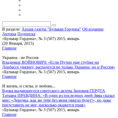
В разделе:
Архив газеты "Бульвар Гордона"
Об издании
Авторы
Подписка
«Бульвар Гордона», № 3 (507) 2015, январь
(20 Января, 2015)
Главное
Украина - не Россия
Владимир ВОЙНОВИЧ: «Если Путин еще глубже на
Донбассе увязнет, распадется не только Украина, но и Россия»
«Бульвар Гордона», № 3 (507) 2015, январь
Главное
И жизнь, и слезы, и любовь...
Вдова выдающегося советского актера Зиновия ГЕРДТА
Татьяна ПРАВДИНА: «В один из последних дней Зяма сказал
мне: «Девочка, как же тебе без меня тяжело будет!», но даже
представить не мог, насколько окажется прав»
«Бульвар Гордона», № 3 (507) 2015, январь
Главное