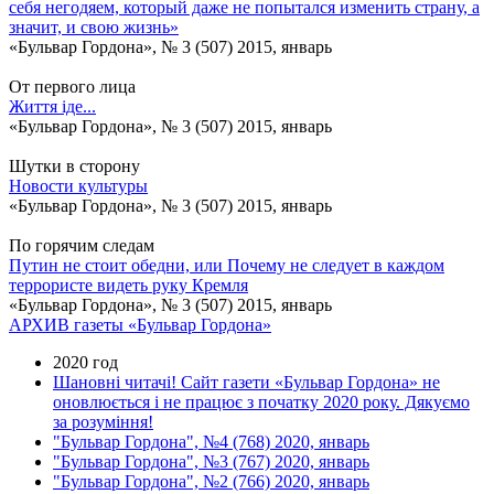
себя негодяем, который даже не попытался изменить страну, а
значит, и свою жизнь»
«Бульвар Гордона», № 3 (507) 2015, январь
От первого лица
Життя іде...
«Бульвар Гордона», № 3 (507) 2015, январь
Шутки в сторону
Новости культуры
«Бульвар Гордона», № 3 (507) 2015, январь
По горячим следам
Путин не стоит обедни, или Почему не следует в каждом
террористе видеть руку Кремля
«Бульвар Гордона», № 3 (507) 2015, январь
АРХИВ газеты «Бульвар Гордона»
2020 год
Шановні читачі! Сайт газети «Бульвар Гордона» не
оновлюється і не працює з початку 2020 року. Дякуємо
за розуміння!
"Бульвар Гордона", №4 (768) 2020, январь
"Бульвар Гордона", №3 (767) 2020, январь
"Бульвар Гордона", №2 (766) 2020, январь