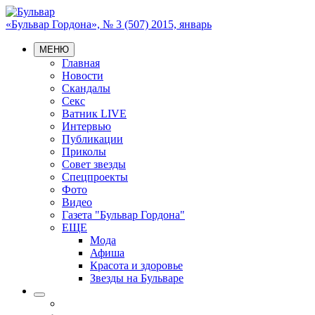
«Бульвар Гордона», № 3 (507) 2015, январь
МЕНЮ
Главная
Новости
Скандалы
Секс
Ватник LIVE
Интервью
Публикации
Приколы
Совет звезды
Спецпроекты
Фото
Видео
Газета "Бульвар Гордона"
ЕЩЕ
Мода
Афиша
Красота и здоровье
Звезды на Бульваре