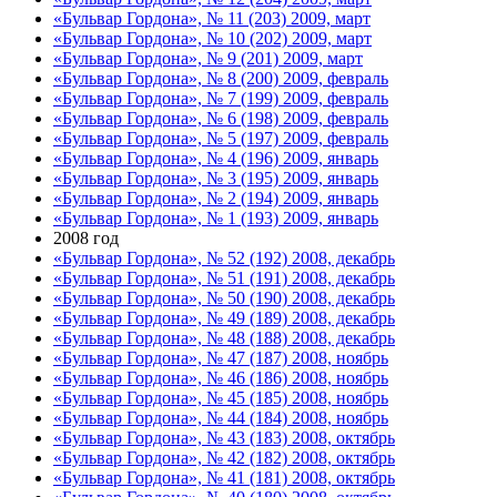
«Бульвар Гордона», № 11 (203) 2009, март
«Бульвар Гордона», № 10 (202) 2009, март
«Бульвар Гордона», № 9 (201) 2009, март
«Бульвар Гордона», № 8 (200) 2009, февраль
«Бульвар Гордона», № 7 (199) 2009, февраль
«Бульвар Гордона», № 6 (198) 2009, февраль
«Бульвар Гордона», № 5 (197) 2009, февраль
«Бульвар Гордона», № 4 (196) 2009, январь
«Бульвар Гордона», № 3 (195) 2009, январь
«Бульвар Гордона», № 2 (194) 2009, январь
«Бульвар Гордона», № 1 (193) 2009, январь
2008 год
«Бульвар Гордона», № 52 (192) 2008, декабрь
«Бульвар Гордона», № 51 (191) 2008, декабрь
«Бульвар Гордона», № 50 (190) 2008, декабрь
«Бульвар Гордона», № 49 (189) 2008, декабрь
«Бульвар Гордона», № 48 (188) 2008, декабрь
«Бульвар Гордона», № 47 (187) 2008, ноябрь
«Бульвар Гордона», № 46 (186) 2008, ноябрь
«Бульвар Гордона», № 45 (185) 2008, ноябрь
«Бульвар Гордона», № 44 (184) 2008, ноябрь
«Бульвар Гордона», № 43 (183) 2008, октябрь
«Бульвар Гордона», № 42 (182) 2008, октябрь
«Бульвар Гордона», № 41 (181) 2008, октябрь