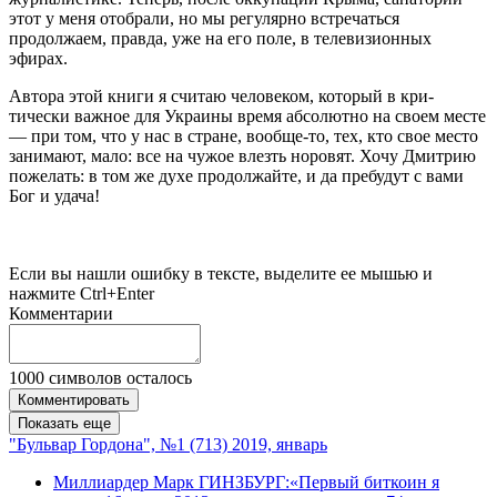
этот у меня отобрали, но мы регулярно встречаться
продолжаем, правда, уже на его поле, в телевизионных
эфирах.
Автора этой книги я считаю человеком, который в кри­
тически важное для Украины время абсолютно на своем месте
— при том, что у нас в стране, вообще-то, тех, кто свое место
занимают, мало: все на чужое влезть норовят. Хочу Дмитрию
пожелать: в том же духе продолжайте, и да пребудут с вами
Бог и удача!
Если вы нашли ошибку в тексте, выделите ее мышью и
нажмите Ctrl+Enter
Комментарии
1000
символов осталось
Комментировать
Показать еще
"Бульвар Гордона", №1 (713) 2019, январь
Миллиардер Марк ГИНЗБУРГ:«Первый биткоин я