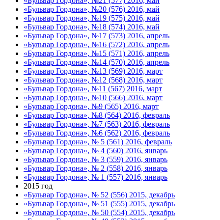
«Бульвар Гордона», №21 (577) 2016, май
«Бульвар Гордона», №20 (576) 2016, май
«Бульвар Гордона», №19 (575) 2016, май
«Бульвар Гордона», №18 (574) 2016, май
«Бульвар Гордона», №17 (573) 2016, апрель
«Бульвар Гордона», №16 (572) 2016, апрель
«Бульвар Гордона», №15 (571) 2016, апрель
«Бульвар Гордона», №14 (570) 2016, апрель
«Бульвар Гордона», №13 (569) 2016, март
«Бульвар Гордона», №12 (568) 2016, март
«Бульвар Гордона», №11 (567) 2016, март
«Бульвар Гордона», №10 (566) 2016, март
«Бульвар Гордона», №9 (565) 2016, март
«Бульвар Гордона», №8 (564) 2016, февраль
«Бульвар Гордона», №7 (563) 2016, февраль
«Бульвар Гордона», №6 (562) 2016, февраль
«Бульвар Гордона», № 5 (561) 2016, февраль
«Бульвар Гордона», № 4 (560) 2016, январь
«Бульвар Гордона», № 3 (559) 2016, январь
«Бульвар Гордона», № 2 (558) 2016, январь
«Бульвар Гордона», № 1 (557) 2016, январь
2015 год
«Бульвар Гордона», № 52 (556) 2015, декабрь
«Бульвар Гордона», № 51 (555) 2015, декабрь
«Бульвар Гордона», № 50 (554) 2015, декабрь