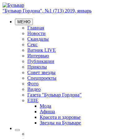
"Бульвар Гордона", №1 (713) 2019, январь
МЕНЮ
Главная
Новости
Скандалы
Секс
Ватник LIVE
Интервью
Публикации
Приколы
Совет звезды
Спецпроекты
Фото
Видео
Газета "Бульвар Гордона"
ЕЩЕ
Мода
Афиша
Красота и здоровье
Звезды на Бульваре