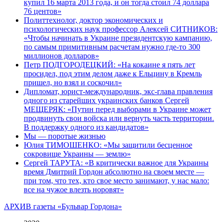
купил 16 марта 2013 года, и он тогда стоил 74 доллара
76 центов»
Политтехнолог, доктор экономических и
психологических наук профессор Алексей СИТНИКОВ:
«Чтобы начинать в Украине президентскую кампанию,
по самым примитивным расчетам нужно где-то 300
миллионов долларов»
Петр ПОДГОРОДЕЦКИЙ: «На кокаине я пять лет
просидел, под этим делом даже к Ельцину в Кремль
пришел, но взял и соскочил»
Дипломат, юрист-международник, экс-глава правления
одного из старейших украинских банков Сергей
МЕЩЕРЯК: «Путин перед выборами в Украине может
продвинуть свои войска или вернуть часть территории.
В поддержку одного из кандидатов»
Мы — поротые жизнью
Юлия ТИМОШЕНКО: «Мы защитили бесценное
сокровище Украины — землю»
Сергей ТАРУТА: «В критически важное для Украины
время Дмитрий Гордон абсолютно на своем месте —
при том, что тех, кто свое место занимают, у нас мало:
все на чужое влезть норовят»
АРХИВ газеты «Бульвар Гордона»