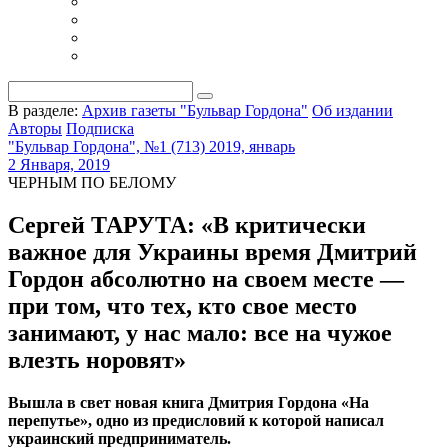
В разделе:
Архив газеты "Бульвар Гордона"
Об издании
Авторы
Подписка
"Бульвар Гордона", №1 (713) 2019, январь
2 Января, 2019
ЧЕРНЫМ ПО БЕЛОМУ
Сергей ТАРУТА: «В критически
важное для Украины время Дмитрий
Гордон абсолютно на своем месте —
при том, что тех, кто свое место
занимают, у нас мало: все на чужое
влезть норовят»
Вышла в свет новая книга Дмитрия Гордона «На
перепутье», одно из предисловий к которой написал
украинский предприниматель.