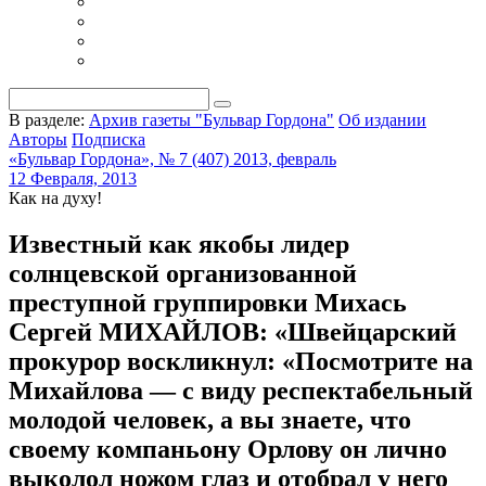
В разделе:
Архив газеты "Бульвар Гордона"
Об издании
Авторы
Подписка
«Бульвар Гордона», № 7 (407) 2013, февраль
12 Февраля, 2013
Как на духу!
Известный как якобы лидер
солнцевской организованной
преступной группировки Михась
Сергей МИХАЙЛОВ: «Швейцарский
прокурор воскликнул: «Посмотрите на
Михайлова — с виду респектабельный
молодой человек, а вы знаете, что
своему компаньону Орлову он лично
выколол ножом глаз и отобрал у него