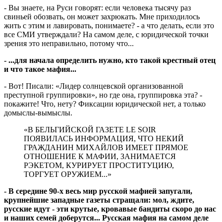
- Вы знаете, на Руси говорят: если человека тысячу раз
свиньей обозвать, он может захрюкать. Мне приходилось
жить с этим и лавировать, понимаете? - а что делать, если это
все СМИ утверждали? На самом деле, с юридической точки
зрения это неправильно, потому что...
- ...для начала определить нужно, кто такой крестный отец
и что такое мафия...
- Вот! Писали: «Лидер солнцевской организованной
преступной группировки», но где она, группировка эта? -
покажите! Что, нету? Фиксации юридической нет, а только
домыслы-вымыслы.
«В БЕЛЬГИЙСКОЙ ГАЗЕТЕ LE SOIR
ПОЯВИЛАСЬ ИНФОРМАЦИЯ, ЧТО НЕКИЙ
ГРАЖДАНИН МИХАЙЛОВ ИМЕЕТ ПРЯМОЕ
ОТНОШЕНИЕ К МАФИИ, ЗАНИМАЕТСЯ
РЭКЕТОМ, КУРИРУЕТ ПРОСТИТУЦИЮ,
ТОРГУЕТ ОРУЖИЕМ...»
- В середине 90-х весь мир русской мафией запугали,
крупнейшие западные газеты стращали: мол, ждите,
русские идут - эти крутые, кровавые бандиты скоро до нас
и наших семей доберутся... Русская мафия на самом деле