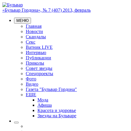
«Бульвар Гордона», № 7 (407) 2013, февраль
МЕНЮ
Главная
Новости
Скандалы
Секс
Ватник LIVE
Интервью
Публикации
Приколы
Совет звезды
Спецпроекты
Фото
Видео
Газета "Бульвар Гордона"
ЕЩЕ
Мода
Афиша
Красота и здоровье
Звезды на Бульваре