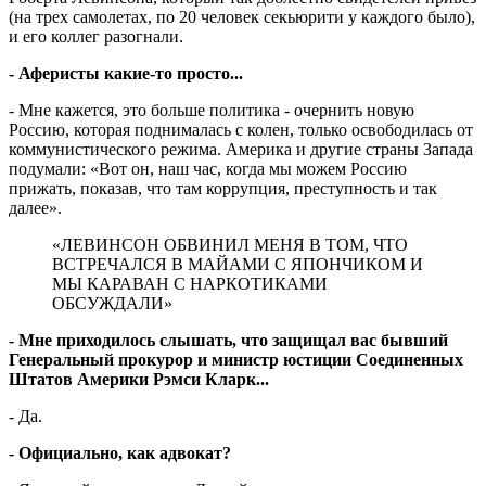
(на трех самолетах, по 20 человек секьюрити у каждого было),
и его коллег разогнали.
- Аферисты какие-то просто...
- Мне кажется, это больше политика - очернить новую
Россию, которая поднималась с колен, только освободилась от
коммунистического режима. Америка и другие страны Запада
подумали: «Вот он, наш час, когда мы можем Россию
прижать, показав, что там коррупция, преступность и так
далее».
«ЛЕВИНСОН ОБВИНИЛ МЕНЯ В ТОМ, ЧТО
ВСТРЕЧАЛСЯ В МАЙАМИ С ЯПОНЧИКОМ И
МЫ КАРАВАН С НАРКОТИКАМИ
ОБСУЖДАЛИ»
- Мне приходилось слышать, что защищал вас бывший
Генеральный прокурор и министр юстиции Соединенных
Штатов Америки Рэмси Кларк...
- Да.
- Официально, как адвокат?