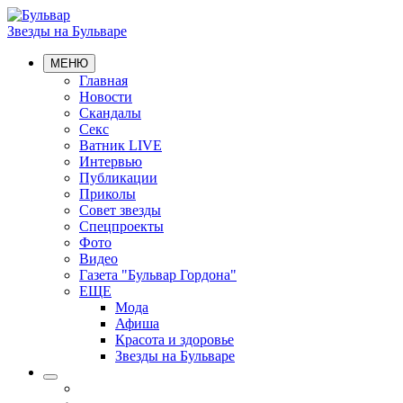
Звезды на Бульваре
МЕНЮ
Главная
Новости
Скандалы
Секс
Ватник LIVE
Интервью
Публикации
Приколы
Совет звезды
Спецпроекты
Фото
Видео
Газета "Бульвар Гордона"
ЕЩЕ
Мода
Афиша
Красота и здоровье
Звезды на Бульваре