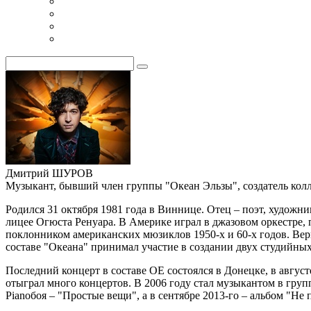
Дмитрий ШУРОВ
Музыкант, бывший член группы "Океан Эльзы", создатель колл
Родился 31 октября 1981 года в
Виннице
. Отец – поэт, художн
лицее Огюста Ренуара. В Америке играл в джазовом оркестре, 
поклонником американских мюзиклов 1950-х и 60-х годов. Ве
составе "Океана" принимал участие в создании двух студийных
Последний концерт в составе ОЕ состоялся в
Донецке
, в авгус
отыграл много концертов. В 2006 году стал музыкантом в груп
Pianoбоя – "Простые вещи", а в сентябре 2013-го – альбом "Н