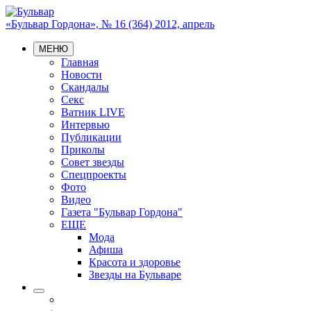
«Бульвар Гордона», № 16 (364) 2012, апрель
МЕНЮ
Главная
Новости
Скандалы
Секс
Ватник LIVE
Интервью
Публикации
Приколы
Совет звезды
Спецпроекты
Фото
Видео
Газета "Бульвар Гордона"
ЕЩЕ
Мода
Афиша
Красота и здоровье
Звезды на Бульваре