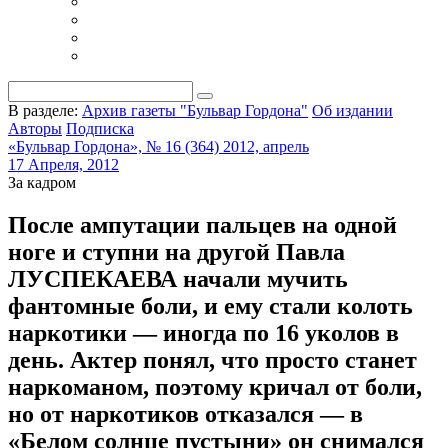
В разделе:
Архив газеты "Бульвар Гордона"
Об издании
Авторы
Подписка
«Бульвар Гордона», № 16 (364) 2012, апрель
17 Апреля, 2012
За кадром
После ампутации пальцев на одной
ноге и ступни на другой Павла
ЛУСПЕКАЕВА начали мучить
фантомные боли, и ему стали колоть
наркотики — иногда по 16 уколов в
день. Актер понял, что просто станет
наркоманом, поэтому кричал от боли,
но от наркотиков отказался — в
«Белом солнце пустыни» он снимался