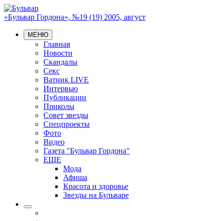
«Бульвар Гордона», №19 (19) 2005, август
МЕНЮ
Главная
Новости
Скандалы
Секс
Ватник LIVE
Интервью
Публикации
Приколы
Совет звезды
Спецпроекты
Фото
Видео
Газета "Бульвар Гордона"
ЕЩЕ
Мода
Афиша
Красота и здоровье
Звезды на Бульваре