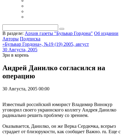
В разделе:
Архив газеты "Бульвар Гордона"
Об издании
Авторы
Подписка
«Бульвар Гордона», №19 (19) 2005, август
30 Августа, 2005
Зри в корень
Андрей Данилко согласился на
операцию
30 Августа, 2005 00:00
Известный российский юморист Владимир Винокур
уговорил своего украинского коллегу Андрея Данилко
радикально решить проблему со зрением.
Оказывается, Данилко, он же Верка Сердючка, всерьез
страдает от близорукости, как сообщает Важно. ru. Еще с