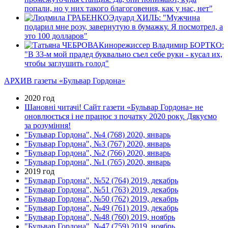
попали, но у них такого благоговения, как у нас, нет"
Эдуард ХИЛЬ: "Мужчина
подарил мне розу, завернутую в бумажку. Я посмотрел, а
это 100 долларов"
Кинорежиссер Владимир БОРТКО:
"В 33-м мой прадед буквально съел себе руки - кусал их,
чтобы заглушить голод"
АРХИВ газеты «Бульвар Гордона»
2020 год
Шановні читачі! Сайт газети «Бульвар Гордона» не
оновлюється і не працює з початку 2020 року. Дякуємо
за розуміння!
"Бульвар Гордона", №4 (768) 2020, январь
"Бульвар Гордона", №3 (767) 2020, январь
"Бульвар Гордона", №2 (766) 2020, январь
"Бульвар Гордона", №1 (765) 2020, январь
2019 год
"Бульвар Гордона", №52 (764) 2019, декабрь
"Бульвар Гордона", №51 (763) 2019, декабрь
"Бульвар Гордона", №50 (762) 2019, декабрь
"Бульвар Гордона", №49 (761) 2019, декабрь
"Бульвар Гордона", №48 (760) 2019, ноябрь
"Бульвар Гордона", №47 (759) 2019, ноябрь