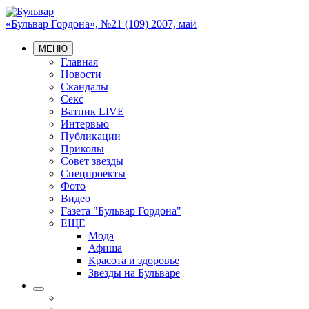
«Бульвар Гордона», №21 (109) 2007, май
МЕНЮ
Главная
Новости
Скандалы
Секс
Ватник LIVE
Интервью
Публикации
Приколы
Совет звезды
Спецпроекты
Фото
Видео
Газета "Бульвар Гордона"
ЕЩЕ
Мода
Афиша
Красота и здоровье
Звезды на Бульваре