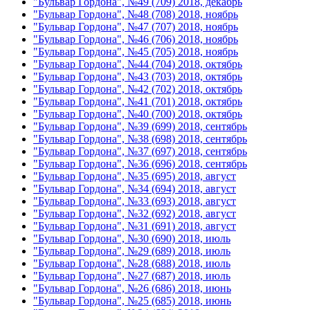
"Бульвар Гордона", №49 (709) 2018, декабрь
"Бульвар Гордона", №48 (708) 2018, ноябрь
"Бульвар Гордона", №47 (707) 2018, ноябрь
"Бульвар Гордона", №46 (706) 2018, ноябрь
"Бульвар Гордона", №45 (705) 2018, ноябрь
"Бульвар Гордона", №44 (704) 2018, октябрь
"Бульвар Гордона", №43 (703) 2018, октябрь
"Бульвар Гордона", №42 (702) 2018, октябрь
"Бульвар Гордона", №41 (701) 2018, октябрь
"Бульвар Гордона", №40 (700) 2018, октябрь
"Бульвар Гордона", №39 (699) 2018, сентябрь
"Бульвар Гордона", №38 (698) 2018, сентябрь
"Бульвар Гордона", №37 (697) 2018, сентябрь
"Бульвар Гордона", №36 (696) 2018, сентябрь
"Бульвар Гордона", №35 (695) 2018, август
"Бульвар Гордона", №34 (694) 2018, август
"Бульвар Гордона", №33 (693) 2018, август
"Бульвар Гордона", №32 (692) 2018, август
"Бульвар Гордона", №31 (691) 2018, август
"Бульвар Гордона", №30 (690) 2018, июль
"Бульвар Гордона", №29 (689) 2018, июль
"Бульвар Гордона", №28 (688) 2018, июль
"Бульвар Гордона", №27 (687) 2018, июль
"Бульвар Гордона", №26 (686) 2018, июнь
"Бульвар Гордона", №25 (685) 2018, июнь