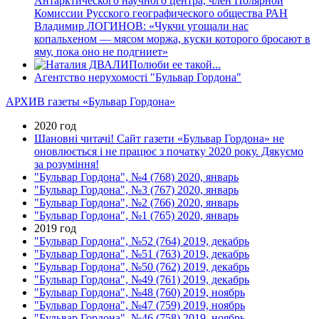
Антарктического научного центра, член Полярной
Комиссии Русского географического общества РАН
Владимир ЛОГИНОВ: «Чукчи угощали нас
копальхеном — мясом моржа, куски которого бросают в
яму, пока оно не подгниет»
Полюби ее такой...
Агентство нерухомості "Бульвар Гордона"
АРХИВ газеты «Бульвар Гордона»
2020 год
Шановні читачі! Сайт газети «Бульвар Гордона» не
оновлюється і не працює з початку 2020 року. Дякуємо
за розуміння!
"Бульвар Гордона", №4 (768) 2020, январь
"Бульвар Гордона", №3 (767) 2020, январь
"Бульвар Гордона", №2 (766) 2020, январь
"Бульвар Гордона", №1 (765) 2020, январь
2019 год
"Бульвар Гордона", №52 (764) 2019, декабрь
"Бульвар Гордона", №51 (763) 2019, декабрь
"Бульвар Гордона", №50 (762) 2019, декабрь
"Бульвар Гордона", №49 (761) 2019, декабрь
"Бульвар Гордона", №48 (760) 2019, ноябрь
"Бульвар Гордона", №47 (759) 2019, ноябрь
"Бульвар Гордона", №46 (758) 2019, ноябрь