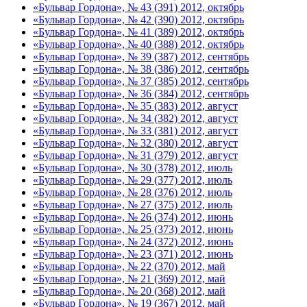
«Бульвар Гордона», № 43 (391) 2012, октябрь
«Бульвар Гордона», № 42 (390) 2012, октябрь
«Бульвар Гордона», № 41 (389) 2012, октябрь
«Бульвар Гордона», № 40 (388) 2012, октябрь
«Бульвар Гордона», № 39 (387) 2012, сентябрь
«Бульвар Гордона», № 38 (386) 2012, сентябрь
«Бульвар Гордона», № 37 (385) 2012, сентябрь
«Бульвар Гордона», № 36 (384) 2012, сентябрь
«Бульвар Гордона», № 35 (383) 2012, август
«Бульвар Гордона», № 34 (382) 2012, август
«Бульвар Гордона», № 33 (381) 2012, август
«Бульвар Гордона», № 32 (380) 2012, август
«Бульвар Гордона», № 31 (379) 2012, август
«Бульвар Гордона», № 30 (378) 2012, июль
«Бульвар Гордона», № 29 (377) 2012, июль
«Бульвар Гордона», № 28 (376) 2012, июль
«Бульвар Гордона», № 27 (375) 2012, июль
«Бульвар Гордона», № 26 (374) 2012, июнь
«Бульвар Гордона», № 25 (373) 2012, июнь
«Бульвар Гордона», № 24 (372) 2012, июнь
«Бульвар Гордона», № 23 (371) 2012, июнь
«Бульвар Гордона», № 22 (370) 2012, май
«Бульвар Гордона», № 21 (369) 2012, май
«Бульвар Гордона», № 20 (368) 2012, май
«Бульвар Гордона», № 19 (367) 2012, май