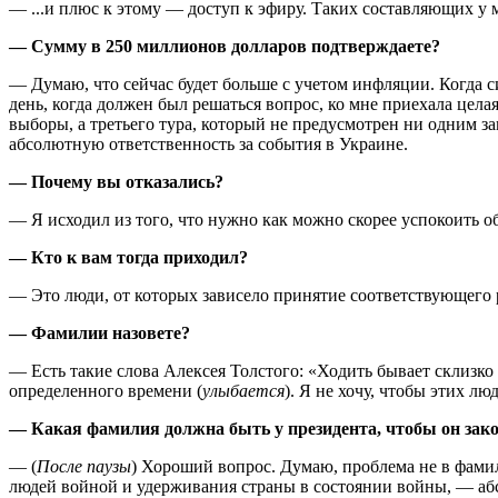
— ...и плюс к этому — доступ к эфиру. Таких составляющих у м
— Сумму в 250 миллионов долларов подтверждаете?
— Думаю, что сейчас будет больше с учетом инфляции. Когда с
день, когда должен был решаться вопрос, ко мне приехала цела
выборы, а третьего тура, который не предусмотрен ни одним за
абсолютную ответственность за события в Украине.
— Почему вы отказались?
— Я исходил из того, что нужно как можно скорее успокоить 
— Кто к вам тогда приходил?
— Это люди, от которых зависело принятие соответствующего
— Фамилии назовете?
— Есть такие слова Алексея Толстого: «Ходить бывает склизко 
определенного времени (
улыбается
). Я не хочу, чтобы этих лю
— Какая фамилия должна быть у президента, чтобы он зак
— (
После паузы
) Хороший вопрос. Думаю, проблема не в фамили
людей войной и удерживания страны в состоянии войны, — абс