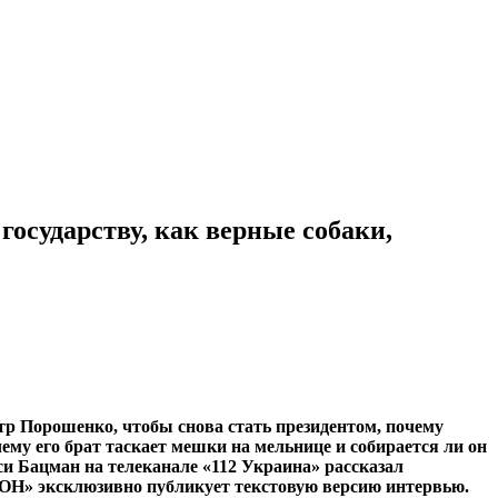
осударству, как верные собаки,
р Порошенко, чтобы снова стать президентом, почему
му его брат таскает мешки на мельнице и собирается ли он
 Бацман на телеканале «112 Украина» рассказал
ОН» эксклюзивно публикует текстовую версию интервью.