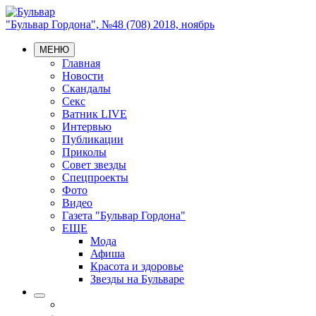
"Бульвар Гордона", №48 (708) 2018, ноябрь
МЕНЮ
Главная
Новости
Скандалы
Секс
Ватник LIVE
Интервью
Публикации
Приколы
Совет звезды
Спецпроекты
Фото
Видео
Газета "Бульвар Гордона"
ЕЩЕ
Мода
Афиша
Красота и здоровье
Звезды на Бульваре