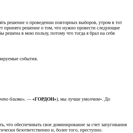
нять решение о проведении повторных выборов, утром в тот
удет принято решение о том, что нужно провести следующие
ы решена в мою пользу, потому что тогда я брал на себя
озируемые события.
 что близко». —
«ГОРДОН»
), мы лучше умолчим». До
ть, что обеспечивать свое доминирование за счет запугивания
чески безответственно и, более того, преступно.