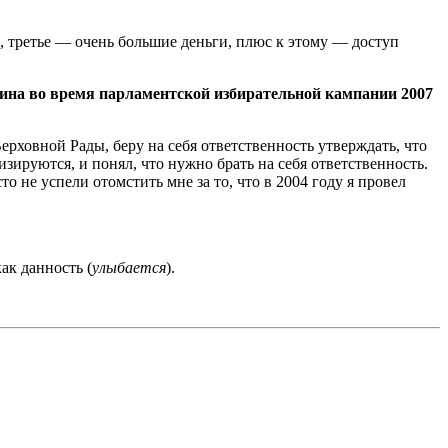
, третье — очень большие деньги, плюс к этому — доступ
ина во время парламентской избирательной кампании 2007
ерховной Рады, беру на себя ответственность утверждать, что
зируются, и понял, что нужно брать на себя ответственность.
то не успели отомстить мне за то, что в 2004 году я провел
ак данность (
улыбается
).