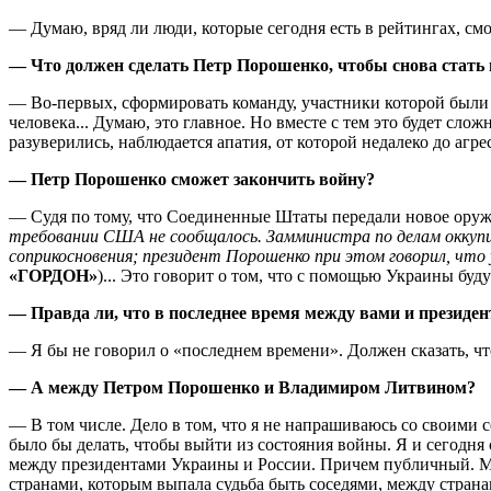
— Думаю, вряд ли люди, которые сегодня есть в рейтингах, смо
— Что должен сделать Петр Порошенко, чтобы снова стать
— Во-первых, сформировать команду, участники которой были б
человека... Думаю, это главное. Но вместе с тем это будет сло
разуверились, наблюдается апатия, от которой недалеко до агре
— Петр Порошенко сможет закончить войну?
— Судя по тому, что Соединенные Штаты передали новое оруж
требовании США не сообщалось. Замминистра по делам оккупи
соприкосновения; президент Порошенко при этом говорил, что 
«ГОРДОН»
)... Это говорит о том, что с помощью Украины бу
— Правда ли, что в последнее время между вами и президе
— Я бы не говорил о «последнем времени». Должен сказать, ч
— А между Петром Порошенко и Владимиром Литвином?
— В том числе. Дело в том, что я не напрашиваюсь со своими с
было бы делать, чтобы выйти из состояния войны. Я и сегодня
между президентами Украины и России. Причем публичный. Мы
странами, которым выпала судьба быть соседями, между странам