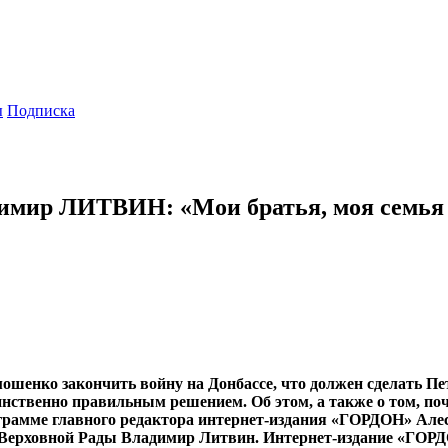
ы
Подписка
имир ЛИТВИН: «Мои братья, моя семья г
енко закончить войну на Донбассе, что должен сделать Пет
ственно правильным решением. Об этом, а также о том, поче
ограмме главного редактора интернет-издания
«ГОРДОН» Алеси
Верховной Рады Владимир Литвин. Интернет-издание «ГОРД