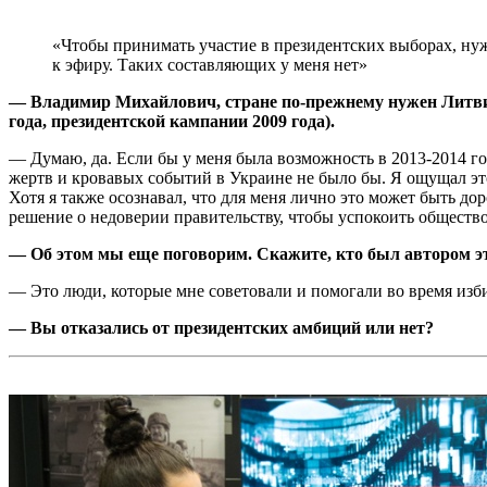
«Чтобы принимать участие в президентских выборах, нуж
к эфиру. Таких составляющих у меня нет»
— Владимир Михайлович, стране по-прежнему нужен Литви
года, президентской кампании 2009 года).
— Думаю, да. Если бы у меня была возможность в 2013-2014 го
жертв и кровавых событий в Украине не было бы. Я ощущал это 
Хотя я также осознавал, что для меня лично это может быть дор
решение о недоверии правительству, чтобы успокоить общество
— Об этом мы еще поговорим. Скажите, кто был автором эт
— Это люди, которые мне советовали и помогали во время изби
— Вы отказались от президентских амбиций или нет?