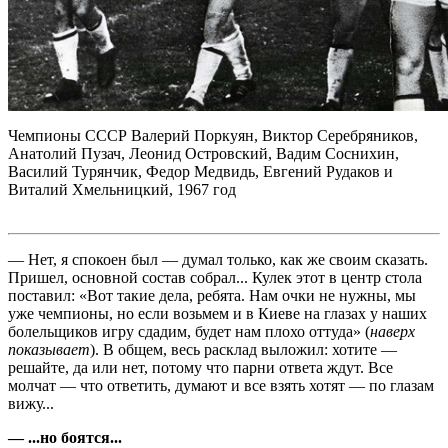
Чемпионы СССР Валерий Поркуян, Виктор Серебряников,
Анатолий Пузач, Леонид Островский, Вадим Соснихин,
Василий Турянчик, Федор Медвидь, Евгений Рудаков и
Виталий Хмельницкий, 1967 год
— Нет, я спокоен был — думал только, как же своим сказать.
Пришел, основной состав собрал... Кулек этот в центр стола
поставил: «Вот такие дела, ребята. Нам очки не нужны, мы
уже чемпионы, но если возьмем и в Киеве на глазах у наших
болельщиков игру сдадим, будет нам плохо оттуда» (
наверх
показывает
). В общем, весь расклад выложил: хотите —
решайте, да или нет, потому что парни ответа ждут. Все
молчат — что ответить, думают и все взять хотят — по глазам
вижу...
— ...но боятся...