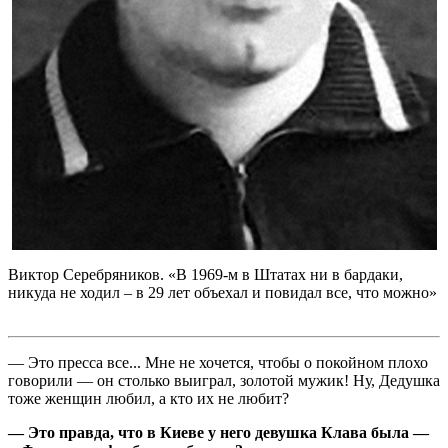
Виктор Серебряников. «В 1969-м в Штатах ни в бардаки,
никуда не ходил – в 29 лет объехал и повидал все, что можно»
— Это пресса все... Мне не хочется, чтобы о покойном плохо
говорили — он столько выиграл, золотой мужик! Ну, Дедушка
тоже женщин любил, а кто их не любит?
— Это правда, что в Киеве у него девушка Клава была —