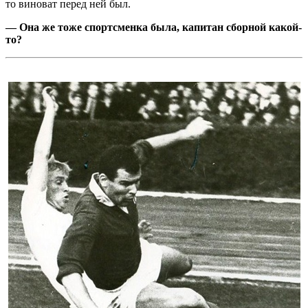
то виноват перед ней был.
— Она же тоже спортсменка была, капитан сборной какой-
то?