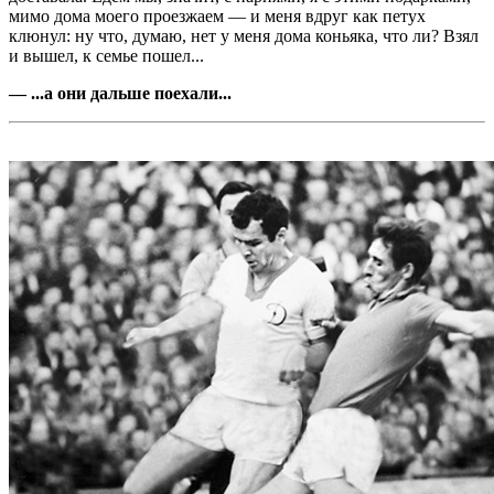
мимо дома моего проезжаем — и меня вдруг как петух
клюнул: ну что, думаю, нет у меня дома коньяка, что ли? Взял
и вышел, к семье пошел...
— ...а они дальше поехали...