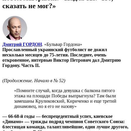
сказать не мог?»
Дмитрий ГОРДОН
. «Бульвар Гордона»
Прославленный украинский футболист не дожил
несколько месяцев до 75-летия. Последнее, очень
откровенное, интервью Виктор Петрович дал Дмитрию
Гордону.
Часть II.
(Продолжение. Начало в № 52)
«Помните случай, когда девушка с балкона пятого
этажа на площади Победы выпрыгнула? Там были
замешаны Круликовский, Кириченко и еще третий
динамовец, но я его не назову»
— 66-68-й годы — беспрецедентный успех, киевское
«Динамо» — трижды подряд чемпион Советского Союза:
блестящая команда, талантливейшие, один лучше другого,