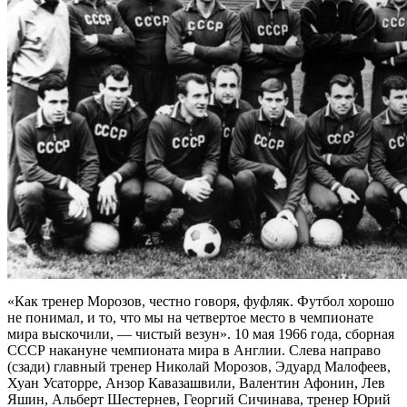
«Как тренер Морозов, честно говоря, фуфляк. Футбол хорошо
не понимал, и то, что мы на четвертое место в чемпионате
мира выскочили, — чистый везун». 10 мая 1966 года, сборная
СССР накануне чемпионата мира в Англии. Слева направо
(сзади) главный тренер Николай Морозов, Эдуард Малофеев,
Хуан Усаторре, Анзор Кавазашвили, Валентин Афонин, Лев
Яшин, Альберт Шестернев, Георгий Сичинава, тренер Юрий