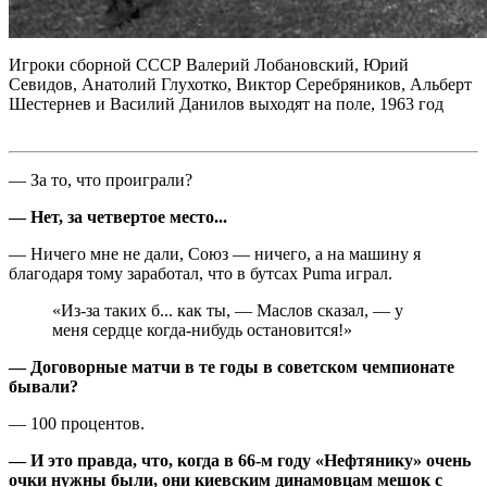
Игроки сборной СССР Валерий Лобановский, Юрий
Севидов, Анатолий Глухотко, Виктор Серебряников, Альберт
Шестернев и Василий Данилов выходят на поле, 1963 год
— За то, что проиграли?
— Нет, за четвертое место...
— Ничего мне не дали, Союз — ничего, а на машину я
благодаря тому заработал, что в бутсах Puma играл.
«Из-за таких б... как ты, — Маслов сказал, — у
меня сердце когда-нибудь остановится!»
— Договорные матчи в те годы в советском чемпионате
бывали?
— 100 процентов.
— И это правда, что, когда в 66-м году «Нефтянику» очень
очки нужны были, они киевским динамовцам мешок с