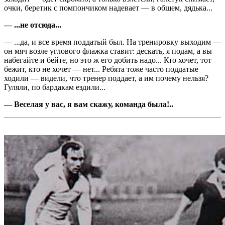
очки, беретик с помпончиком надевает — в общем, дядька...
— ...не отсюда...
— ...да, и все время поддатый был. На тренировку выходим —
он мяч возле углового флажка ставит: дескать, я подам, а вы
набегайте и бейте, но это ж его добить надо... Кто хочет, тот
бежит, кто не хочет — нет... Ребята тоже часто поддатые
ходили — видели, что тренер поддает, а им почему нельзя?
Гуляли, по бардакам ездили...
— Веселая у вас, я вам скажу, команда была!..