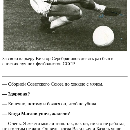
За свою карьеру Виктор Серебряников девять раз был в
списках лучших футболистов СССР
— Сборной Советского Союза по хоккею с мячом.
— Здоровая?
— Конечно, потому и боялся он, чтоб не убила.
— Когда Маслов ушел, жалели?
— Очень. Я же его мысли знал: так, как он, никто не работал,
никто этим не жил. Он ведь, когда Васильич и Базиль ушли,