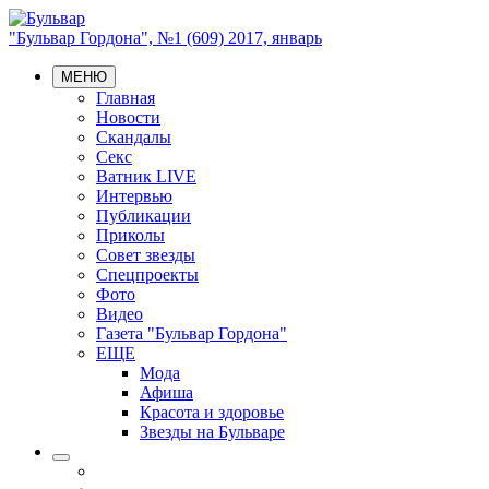
"Бульвар Гордона", №1 (609) 2017, январь
МЕНЮ
Главная
Новости
Скандалы
Секс
Ватник LIVE
Интервью
Публикации
Приколы
Совет звезды
Спецпроекты
Фото
Видео
Газета "Бульвар Гордона"
ЕЩЕ
Мода
Афиша
Красота и здоровье
Звезды на Бульваре