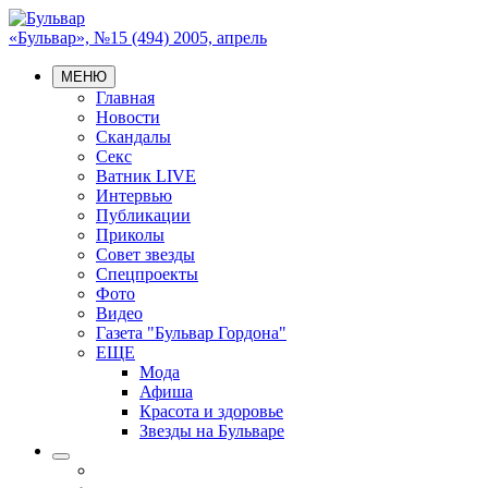
«Бульвар», №15 (494) 2005, апрель
МЕНЮ
Главная
Новости
Скандалы
Секс
Ватник LIVE
Интервью
Публикации
Приколы
Совет звезды
Спецпроекты
Фото
Видео
Газета "Бульвар Гордона"
ЕЩЕ
Мода
Афиша
Красота и здоровье
Звезды на Бульваре