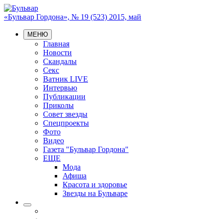
«Бульвар Гордона», № 19 (523) 2015, май
МЕНЮ
Главная
Новости
Скандалы
Секс
Ватник LIVE
Интервью
Публикации
Приколы
Совет звезды
Спецпроекты
Фото
Видео
Газета "Бульвар Гордона"
ЕЩЕ
Мода
Афиша
Красота и здоровье
Звезды на Бульваре