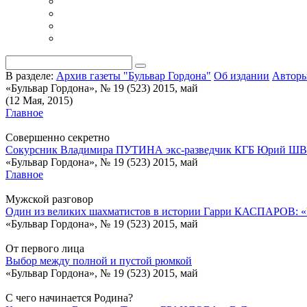
В разделе:
Архив газеты "Бульвар Гордона"
Об издании
Автор
«Бульвар Гордона», № 19 (523) 2015, май
(12 Мая, 2015)
Главное
Совершенно секретно
Сокурсник Владимира ПУТИНА экс-разведчик КГБ Юрий ШВЕЦ: 
«Бульвар Гордона», № 19 (523) 2015, май
Главное
Мужской разговор
Один из великих шахматистов в истории Гарри КАСПАРОВ: «На
«Бульвар Гордона», № 19 (523) 2015, май
От первого лица
Выбор между полной и пустой рюмкой
«Бульвар Гордона», № 19 (523) 2015, май
C чего начинается Родина?