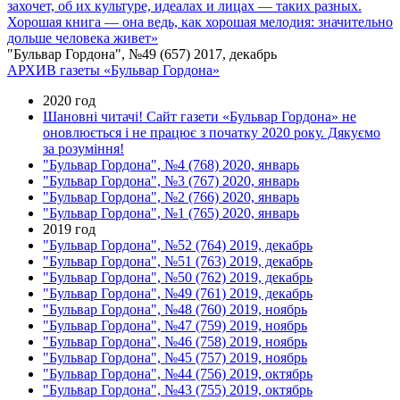
захочет, об их культуре, идеалах и лицах — таких разных.
Хорошая книга — она ведь, как хорошая мелодия: значительно
дольше человека живет»
"Бульвар Гордона", №49 (657) 2017, декабрь
АРХИВ газеты «Бульвар Гордона»
2020 год
Шановні читачі! Сайт газети «Бульвар Гордона» не
оновлюється і не працює з початку 2020 року. Дякуємо
за розуміння!
"Бульвар Гордона", №4 (768) 2020, январь
"Бульвар Гордона", №3 (767) 2020, январь
"Бульвар Гордона", №2 (766) 2020, январь
"Бульвар Гордона", №1 (765) 2020, январь
2019 год
"Бульвар Гордона", №52 (764) 2019, декабрь
"Бульвар Гордона", №51 (763) 2019, декабрь
"Бульвар Гордона", №50 (762) 2019, декабрь
"Бульвар Гордона", №49 (761) 2019, декабрь
"Бульвар Гордона", №48 (760) 2019, ноябрь
"Бульвар Гордона", №47 (759) 2019, ноябрь
"Бульвар Гордона", №46 (758) 2019, ноябрь
"Бульвар Гордона", №45 (757) 2019, ноябрь
"Бульвар Гордона", №44 (756) 2019, октябрь
"Бульвар Гордона", №43 (755) 2019, октябрь