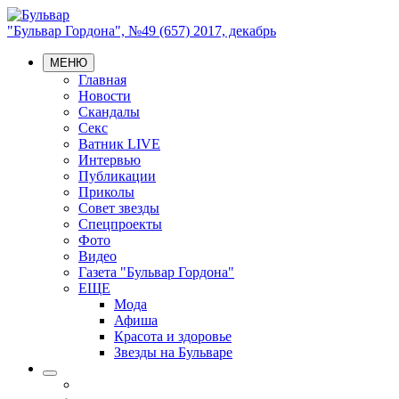
"Бульвар Гордона", №49 (657) 2017, декабрь
МЕНЮ
Главная
Новости
Скандалы
Секс
Ватник LIVE
Интервью
Публикации
Приколы
Совет звезды
Спецпроекты
Фото
Видео
Газета "Бульвар Гордона"
ЕЩЕ
Мода
Афиша
Красота и здоровье
Звезды на Бульваре