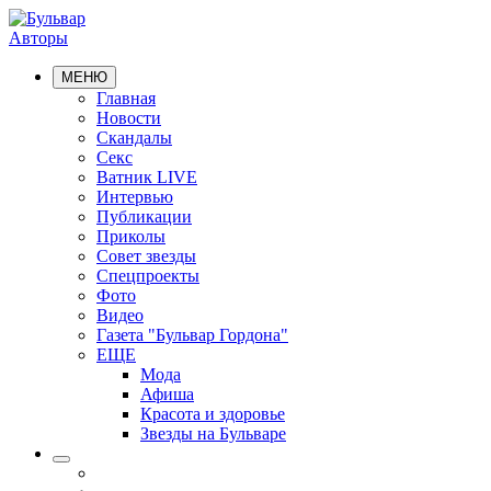
Авторы
МЕНЮ
Главная
Новости
Скандалы
Секс
Ватник LIVE
Интервью
Публикации
Приколы
Совет звезды
Спецпроекты
Фото
Видео
Газета "Бульвар Гордона"
ЕЩЕ
Мода
Афиша
Красота и здоровье
Звезды на Бульваре