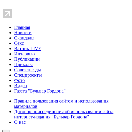
Главная
Новости
Скандалы
Секс
Ватник LIVE
Интервью
Публикации
Приколы
Совет звезды
Спецпроекты
Фото
Видео
Газета "Бульвар Гордона"
Правила пользования сайтом и использования
материалов
Договор присоединения об использовании сайта
интернет-издания "Бульвар Гордона"
О нас