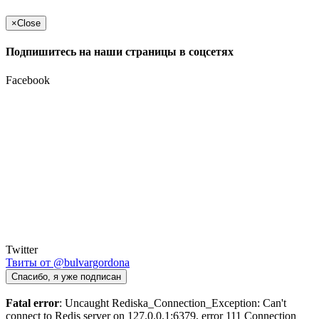
×
Close
Подпишитесь на наши страницы в соцсетях
Facebook
Twitter
Твиты от @bulvargordona
Спасибо, я уже подписан
Fatal error
: Uncaught Rediska_Connection_Exception: Can't
connect to Redis server on 127.0.0.1:6379, error 111 Connection