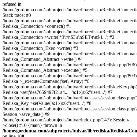
refused in
/home/gordonua.com/subprojects/bulvar/lib/rediska/Rediska/Connect
Stack trace: #0
/home/gordonua.com/subprojects/bulvar/lib/rediska/Rediska/Connecti
Rediska_Connection->connect() #1
/home/gordonua.com/subprojects/bulvar/lib/rediska/Rediska/Connect
Rediska_Connection->write('*3\r\n$3\r\nSET\r\n$4...') #2
/home/gordonua.com/subprojects/bulvar/lib/rediska/Rediska/Comman
Rediska_Connection_Exec->write() #3
/home/gordonua.com/subprojects/bulvar/lib/rediska/Rediska/Comman
Rediska_Command_Abstract->write() #4
/home/gordonua.com/subprojects/bulvar/lib/rediska/Rediska.php(606)
Rediska_Command_Abstract->execute() #5
/home/gordonua.com/subprojects/bulvar/lib/rediska/Rediska.php(803)
Rediska->_executeCommand('set', Array) #6
/home/gordonua.com/subprojects/bulvar/lib/rediska/Rediska/Key.php(
Rediska->set('dea7659497f21a4...', 'a:1:{s:6:"useri...') #7
/home/gordonua.com/subprojects/bulvar/lib/classes/session.class.php(
Rediska_Key->setValue('a:1:{s:6:"useri...') #8
/home/gordonua.com/subprojects/bulvar/lib/classes/session.class.php(
Session->save_data() #9
/home/gordonua.com/subprojects/bulvar/index.php(147): Session-
>close() #10 {main} thrown in
/home/gordonua.com/subprojects/bulvar/lib/rediska/Rediska/Co
on line
100