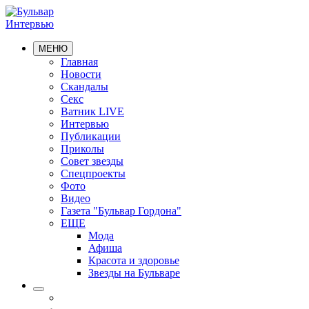
Интервью
МЕНЮ
Главная
Новости
Скандалы
Секс
Ватник LIVE
Интервью
Публикации
Приколы
Совет звезды
Спецпроекты
Фото
Видео
Газета "Бульвар Гордона"
ЕЩЕ
Мода
Афиша
Красота и здоровье
Звезды на Бульваре