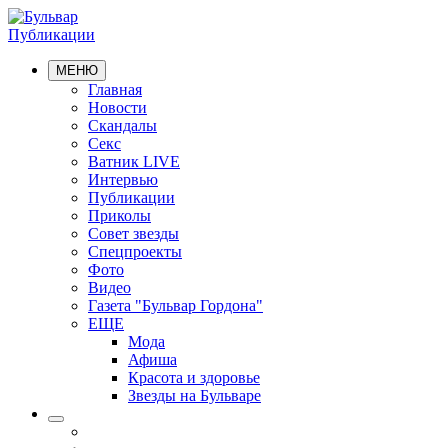
Публикации
МЕНЮ
Главная
Новости
Скандалы
Секс
Ватник LIVE
Интервью
Публикации
Приколы
Совет звезды
Спецпроекты
Фото
Видео
Газета "Бульвар Гордона"
ЕЩЕ
Мода
Афиша
Красота и здоровье
Звезды на Бульваре