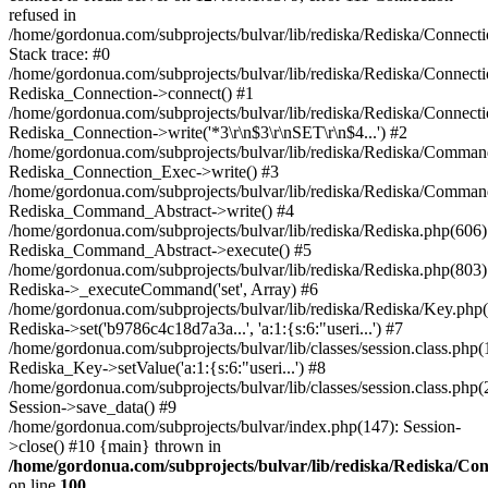
refused in
/home/gordonua.com/subprojects/bulvar/lib/rediska/Rediska/Connect
Stack trace: #0
/home/gordonua.com/subprojects/bulvar/lib/rediska/Rediska/Connecti
Rediska_Connection->connect() #1
/home/gordonua.com/subprojects/bulvar/lib/rediska/Rediska/Connect
Rediska_Connection->write('*3\r\n$3\r\nSET\r\n$4...') #2
/home/gordonua.com/subprojects/bulvar/lib/rediska/Rediska/Comman
Rediska_Connection_Exec->write() #3
/home/gordonua.com/subprojects/bulvar/lib/rediska/Rediska/Comman
Rediska_Command_Abstract->write() #4
/home/gordonua.com/subprojects/bulvar/lib/rediska/Rediska.php(606)
Rediska_Command_Abstract->execute() #5
/home/gordonua.com/subprojects/bulvar/lib/rediska/Rediska.php(803)
Rediska->_executeCommand('set', Array) #6
/home/gordonua.com/subprojects/bulvar/lib/rediska/Rediska/Key.php(
Rediska->set('b9786c4c18d7a3a...', 'a:1:{s:6:"useri...') #7
/home/gordonua.com/subprojects/bulvar/lib/classes/session.class.php(
Rediska_Key->setValue('a:1:{s:6:"useri...') #8
/home/gordonua.com/subprojects/bulvar/lib/classes/session.class.php(
Session->save_data() #9
/home/gordonua.com/subprojects/bulvar/index.php(147): Session-
>close() #10 {main} thrown in
/home/gordonua.com/subprojects/bulvar/lib/rediska/Rediska/Co
on line
100