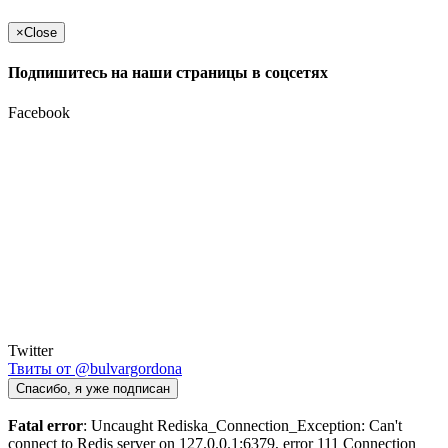
×
Close
Подпишитесь на наши страницы в соцсетях
Facebook
Twitter
Твиты от @bulvargordona
Спасибо, я уже подписан
Fatal error
: Uncaught Rediska_Connection_Exception: Can't
connect to Redis server on 127.0.0.1:6379, error 111 Connection