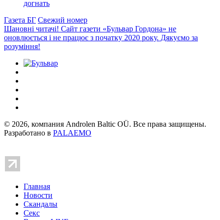
догнать
Газета БГ
Свежий номер
Шановні читачі! Сайт газети «Бульвар Гордона» не
оновлюється і не працює з початку 2020 року. Дякуємо за
розуміння!
© 2026, компания Androlen Baltic OÜ. Все права защищены.
Разработано в
PALAEMO
Главная
Новости
Скандалы
Секс