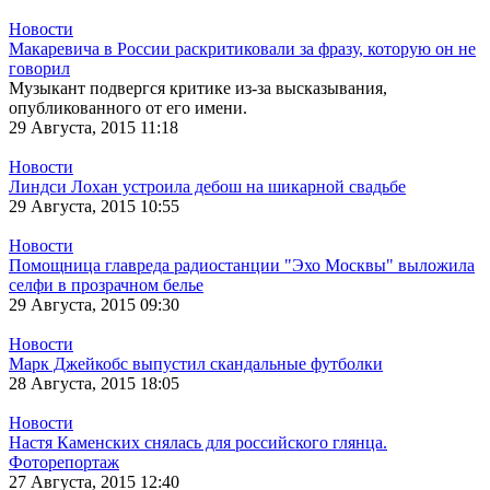
Новости
Макаревича в России раскритиковали за фразу, которую он не
говорил
Музыкант подвергся критике из-за высказывания,
опубликованного от его имени.
29 Августа, 2015 11:18
Новости
Линдси Лохан устроила дебош на шикарной свадьбе
29 Августа, 2015 10:55
Новости
Помощница главреда радиостанции "Эхо Москвы" выложила
селфи в прозрачном белье
29 Августа, 2015 09:30
Новости
Марк Джейкобс выпустил скандальные футболки
28 Августа, 2015 18:05
Новости
Настя Каменских снялась для российского глянца.
Фоторепортаж
27 Августа, 2015 12:40