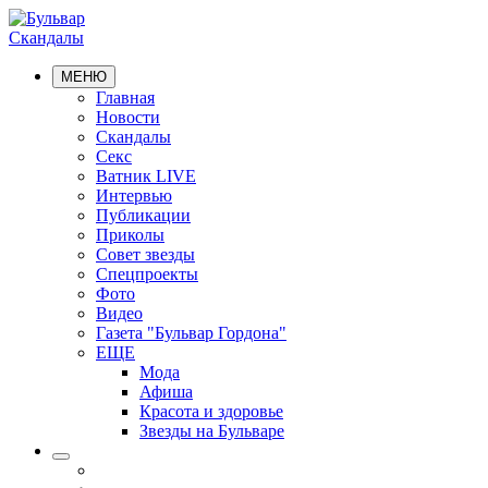
Скандалы
МЕНЮ
Главная
Новости
Скандалы
Секс
Ватник LIVE
Интервью
Публикации
Приколы
Совет звезды
Спецпроекты
Фото
Видео
Газета "Бульвар Гордона"
ЕЩЕ
Мода
Афиша
Красота и здоровье
Звезды на Бульваре