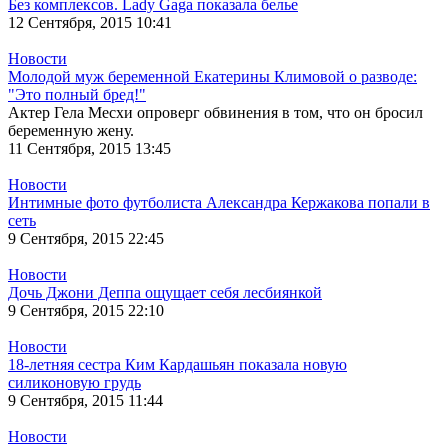
Без комплексов. Lady Gaga показала белье
12 Сентября, 2015 10:41
Новости
Молодой муж беременной Екатерины Климовой о разводе:
"Это полный бред!"
Актер Гела Месхи опроверг обвинения в том, что он бросил
беременную жену.
11 Сентября, 2015 13:45
Новости
Интимные фото футболиста Александра Кержакова попали в
сеть
9 Сентября, 2015 22:45
Новости
Дочь Джони Деппа ощущает себя лесбиянкой
9 Сентября, 2015 22:10
Новости
18-летняя сестра Ким Кардашьян показала новую
силиконовую грудь
9 Сентября, 2015 11:44
Новости