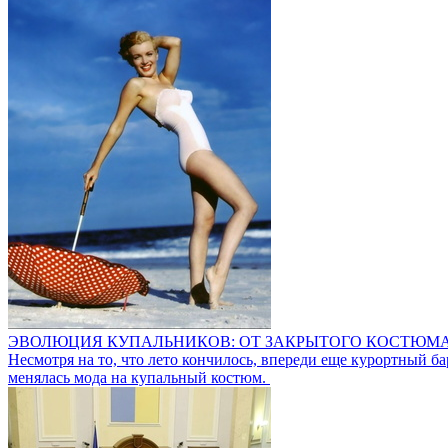
ЭВОЛЮЦИЯ КУПАЛЬНИКОВ: ОТ ЗАКРЫТОГО КОСТЮМ
Несмотря на то, что лето кончилось, впереди еще курортный ба
менялась мода на купальный костюм.