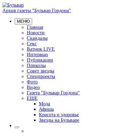
Архив газеты "Бульвар Гордона"
МЕНЮ
Главная
Новости
Скандалы
Секс
Ватник LIVE
Интервью
Публикации
Приколы
Совет звезды
Спецпроекты
Фото
Видео
Газета "Бульвар Гордона"
ЕЩЕ
Мода
Афиша
Красота и здоровье
Звезды на Бульваре