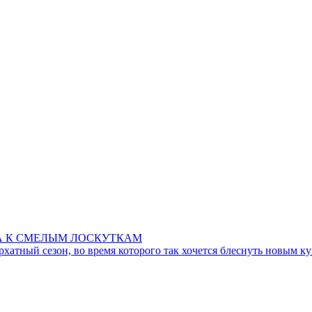
А К СМЕЛЫМ ЛОСКУТКАМ
рхатный сезон, во время которого так хочется блеснуть новым к