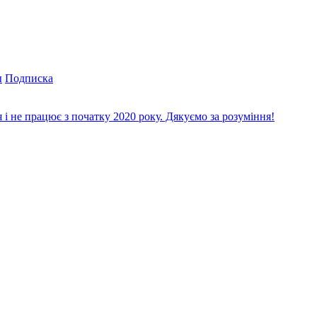
ы
Подписка
і не працює з початку 2020 року. Дякуємо за розуміння!