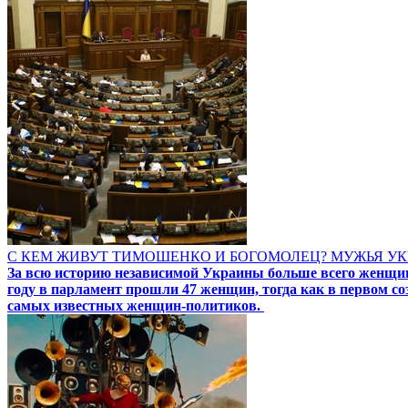
С КЕМ ЖИВУТ ТИМОШЕНКО И БОГОМОЛЕЦ? МУЖЬЯ 
За всю историю независимой Украины больше всего женщин-
году в парламент прошли 47 женщин, тогда как в первом с
самых известных женщин-политиков.