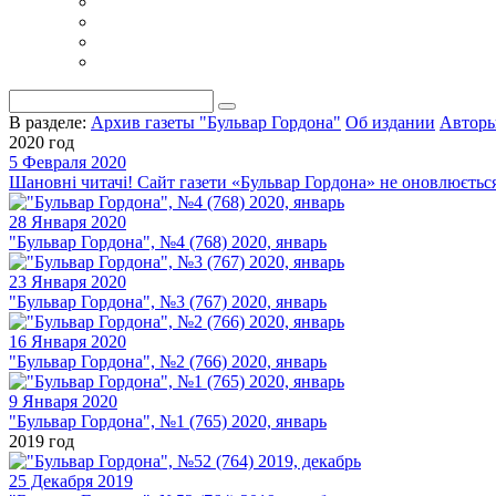
В разделе:
Архив газеты "Бульвар Гордона"
Об издании
Автор
2020 год
5 Февраля 2020
Шановні читачі! Сайт газети «Бульвар Гордона» не оновлюється 
28 Января 2020
"Бульвар Гордона", №4 (768) 2020, январь
23 Января 2020
"Бульвар Гордона", №3 (767) 2020, январь
16 Января 2020
"Бульвар Гордона", №2 (766) 2020, январь
9 Января 2020
"Бульвар Гордона", №1 (765) 2020, январь
2019 год
25 Декабря 2019