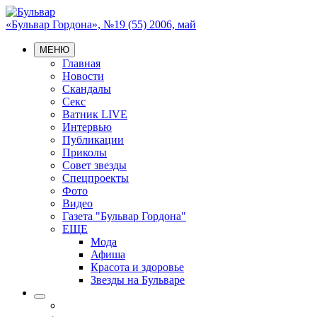
«Бульвар Гордона», №19 (55) 2006, май
МЕНЮ
Главная
Новости
Скандалы
Секс
Ватник LIVE
Интервью
Публикации
Приколы
Совет звезды
Спецпроекты
Фото
Видео
Газета "Бульвар Гордона"
ЕЩЕ
Мода
Афиша
Красота и здоровье
Звезды на Бульваре