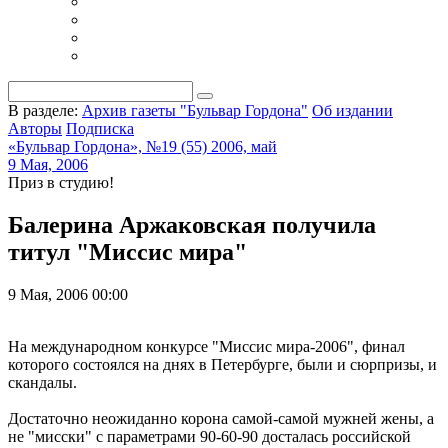
В разделе:
Архив газеты "Бульвар Гордона"
Об издании
Авторы
Подписка
«Бульвар Гордона», №19 (55) 2006, май
9 Мая, 2006
Приз в студию!
Балерина Аржаковская получила
титул "Миссис мира"
9 Мая, 2006 00:00
На международном конкурсе "Миссис мира-2006", финал
которого состоялся на днях в Петербурге, были и сюрпризы, и
скандалы.
Достаточно неожиданно корона самой-самой мужней жены, а
не "мисски" с параметрами 90-60-90 досталась российской