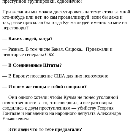
преступной группировки, однозначно!
При желании мы можем дискутировать на тему: стоял за мной
кто-нибудь или нет, но сам проанализируй: если бы даже и
так, разве присылал бы тогда Кучма людей именно ко мне на
переговоры?
— Каких людей, когда?
— Разных. В том числе Бакая, Сацюка... Приезжали и
некоторые генералы СБУ.
— В Соединенные Штаты?
— В Европу: посещение США для них невозможно.
— И о чем же гонцы с тобой говорили?
— Они одного хотели: чтобы Кучма не понес уголовной
ответственности за то, что совершил, а все разговоры
сводились к двум преступлениям — убийству Георгия
Гонгадзе и нападению на народного депутата Александра
Ельяшкевича.
— Эти люди что-то тебе предлагали?