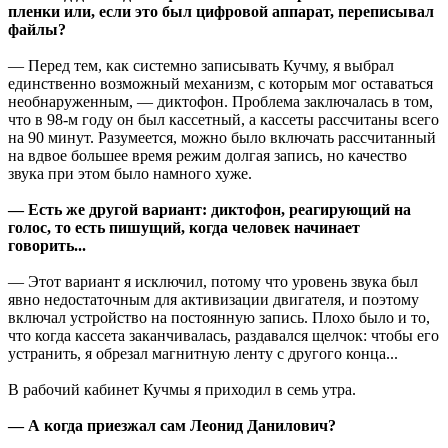
пленки или, если это был цифровой аппарат, переписывал
файлы?
— Перед тем, как системно записывать Кучму, я выбрал
единственно возможный механизм, с которым мог оставаться
необнаруженным, — диктофон. Проблема заключалась в том,
что в 98-м году он был кассетный, а кассеты рассчитаны всего
на 90 минут. Разумеется, можно было включать рассчитанный
на вдвое большее время режим долгая запись, но качество
звука при этом было намного хуже.
— Есть же другой вариант: диктофон, реагирующий на
голос, то есть пишущий, когда человек начинает
говорить...
— Этот вариант я исключил, потому что уровень звука был
явно недостаточным для активизации двигателя, и поэтому
включал устройство на постоянную запись. Плохо было и то,
что когда кассета заканчивалась, раздавался щелчок: чтобы его
устранить, я обрезал магнитную ленту с другого конца...
В рабочий кабинет Кучмы я приходил в семь утра.
— А когда приезжал сам Леонид Данилович?