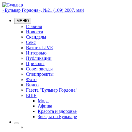
«Бульвар Гордона», №21 (109) 2007, май
МЕНЮ
Главная
Новости
Скандалы
Секс
Ватник LIVE
Интервью
Публикации
Приколы
Совет звезды
Спецпроекты
Фото
Видео
Газета "Бульвар Гордона"
ЕЩЕ
Мода
Афиша
Красота и здоровье
Звезды на Бульваре