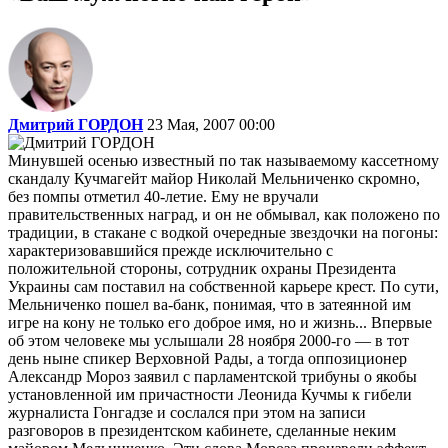
Дмитрий ГОРДОН
23 Мая, 2007 00:00
Минувшей осенью известный по так называемому кассетному
скандалу Кучмагейт майор Николай Мельниченко скромно,
без помпы отметил 40-летие. Ему не вручали
правительственных наград, и он не обмывал, как положено по
традиции, в стакане с водкой очередные звездочки на погоны:
характеризовавшийся прежде исключительно с
положительной стороны, сотрудник охраны Президента
Украины сам поставил на собственной карьере крест. По сути,
Мельниченко пошел ва-банк, понимая, что в затеянной им
игре на кону не только его доброе имя, но и жизнь... Впервые
об этом человеке мы услышали 28 ноября 2000-го — в тот
день ныне спикер Верховной Рады, а тогда оппозиционер
Александр Мороз заявил с парламентской трибуны о якобы
установленной им причастности Леонида Кучмы к гибели
журналиста Гонгадзе и сослался при этом на записи
разговоров в президентском кабинете, сделанные неким