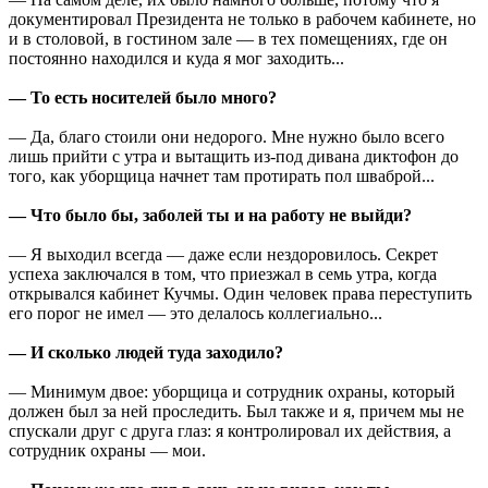
документировал Президента не только в рабочем кабинете, но
и в столовой, в гостином зале — в тех помещениях, где он
постоянно находился и куда я мог заходить...
— То есть носителей было много?
— Да, благо стоили они недорого. Мне нужно было всего
лишь прийти с утра и вытащить из-под дивана диктофон до
того, как уборщица начнет там протирать пол шваброй...
— Что было бы, заболей ты и на работу не выйди?
— Я выходил всегда — даже если нездоровилось. Секрет
успеха заключался в том, что приезжал в семь утра, когда
открывался кабинет Кучмы. Один человек права переступить
его порог не имел — это делалось коллегиально...
— И сколько людей туда заходило?
— Минимум двое: уборщица и сотрудник охраны, который
должен был за ней проследить. Был также и я, причем мы не
спускали друг с друга глаз: я контролировал их действия, а
сотрудник охраны — мои.