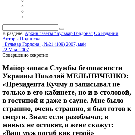
В разделе:
Архив газеты "Бульвар Гордона"
Об издании
Авторы
Подписка
«Бульвар Гордона», №21 (109) 2007, май
22 Мая, 2007
Совершенно секретно
Майор запаса Службы безопасности
Украины Николай МЕЛЬНИЧЕНКО:
«Президента Кучму я записывал не
только в его кабинете, но и в столовой,
в гостиной и даже в сауне. Мне было
страшно, очень страшно, я был готов к
смерти. Знал: если разоблачат, в
живых не оставят, а жене скажут:
«Ваш муж погиб как герой»