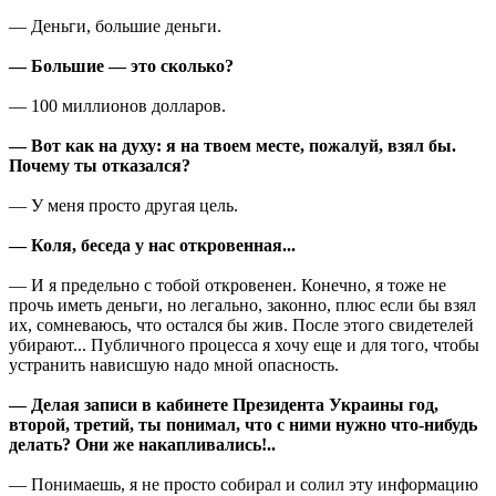
— Деньги, большие деньги.
— Большие — это сколько?
— 100 миллионов долларов.
— Вот как на духу: я на твоем месте, пожалуй, взял бы.
Почему ты отказался?
— У меня просто другая цель.
— Коля, беседа у нас откровенная...
— И я предельно с тобой откровенен. Конечно, я тоже не
прочь иметь деньги, но легально, законно, плюс если бы взял
их, сомневаюсь, что остался бы жив. После этого свидетелей
убирают... Публичного процесса я хочу еще и для того, чтобы
устранить нависшую надо мной опасность.
— Делая записи в кабинете Президента Украины год,
второй, третий, ты понимал, что с ними нужно что-нибудь
делать? Они же накапливались!..
— Понимаешь, я не просто собирал и солил эту информацию