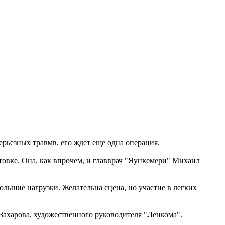
ерьезных травмв, его ждет еще одна операция.
товке. Она, как впрочем, и главврач "Яункемери" Михаил
льшие нагрузки. Желательна сцена, но участие в легких
Захарова, художественного руководителя "Ленкома".