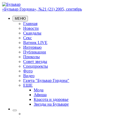
«Бульвар Гордона», №21 (21) 2005, сентябрь
МЕНЮ
Главная
Новости
Скандалы
Секс
Ватник LIVE
Интервью
Публикации
Приколы
Совет звезды
Спецпроекты
Фото
Видео
Газета "Бульвар Гордона"
ЕЩЕ
Мода
Афиша
Красота и здоровье
Звезды на Бульваре