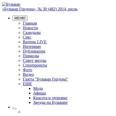
«Бульвар Гордона», № 30 (482) 2014, июль
МЕНЮ
Главная
Новости
Скандалы
Секс
Ватник LIVE
Интервью
Публикации
Приколы
Совет звезды
Спецпроекты
Фото
Видео
Газета "Бульвар Гордона"
ЕЩЕ
Мода
Афиша
Красота и здоровье
Звезды на Бульваре