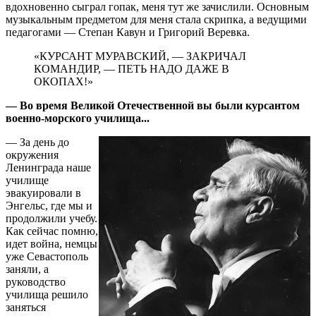
вдохновенно сыграл гопак, меня тут же зачислили. Основным
музыкальным предметом для меня стала скрипка, а ведущими
педагогами — Степан Кавун и Григорий Веревка.
«КУРСАНТ МУРАВСКИЙ, — ЗАКРИЧАЛ
КОМАНДИР, — ПЕТЬ НАДО ДАЖЕ В
ОКОПАХ!»
— Во время Великой Отечественной вы были курсантом
военно-морского училища...
— За день до
окружения
Ленинграда наше
училище
эвакуировали в
Энгельс, где мы и
продолжили учебу.
Как сейчас помню,
идет война, немцы
уже Севастополь
заняли, а
руководство
училища решило
заняться