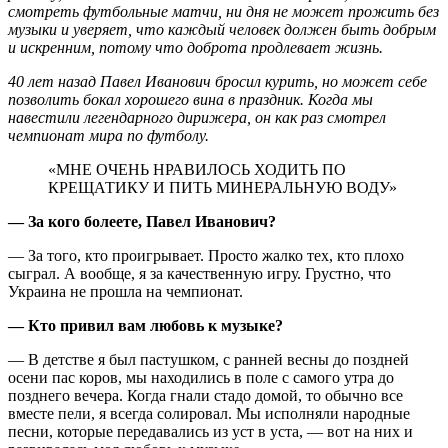
смотреть футбольные матчи, ни дня не может прожить без
музыки и уверяет, что каждый человек должен быть добрым
и искренним, потому что доброта продлевает жизнь.
40 лет назад Павел Иванович бросил курить, но может себе
позволить бокал хорошего вина в праздник. Когда мы
навестили легендарного дирижера, он как раз смотрел
чемпионат мира по футболу.
«МНЕ ОЧЕНЬ НРАВИЛОСЬ ХОДИТЬ ПО
КРЕЩАТИКУ И ПИТЬ МИНЕРАЛЬНУЮ ВОДУ»
— За кого болеете, Павел Иванович?
— За того, кто проигрывает. Просто жалко тех, кто плохо
сыграл. А вообще, я за качественную игру. Грустно, что
Украина не прошла на чемпионат.
— Кто привил вам любовь к музыке?
— В детстве я был пастушком, с ранней весны до поздней
осени пас коров, мы находились в поле с самого утра до
позднего вечера. Когда гнали стадо домой, то обычно все
вместе пели, я всегда солировал. Мы исполняли народные
песни, которые передавались из уст в уста, — вот на них и