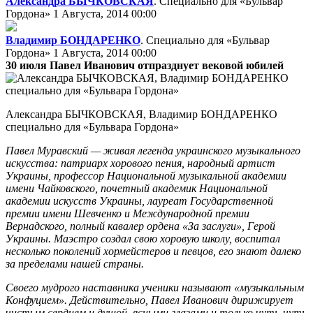
Александра БЫЧКОВСКАЯ
. Специально для «Бульвар
Гордона»
1 Августа, 2014 00:00
Владимир БОНДАРЕНКО
. Специально для «Бульвар
Гордона»
1 Августа, 2014 00:00
30 июля Павел Иванович отпразднует вековой юбилей
Александра БЫЧКОВСКАЯ, Владимир БОНДАРЕНКО
специально для «Бульвара Гордона»
Павел Муравский — живая легенда украинского музыкального
искусства: патриарх хорового пения, народный артист
Украины, профессор Национальной музыкальной академии
имени Чайковского, почетный академик Национальной
академии искусств Украины, лауреат Государственной
премии имени Шевченко и Международной премии
Вернадского, полный кавалер ордена «За заслуги», Герой
Украины. Маэстро создал свою хоровую школу, воспитал
несколько поколений хормейстеров и певцов, его знают далеко
за пределами нашей страны.
Своего мудрого наставника ученики называют «музыкальным
Конфуцием». Действительно, Павел Иванович дирижирует
чистым сердцем и душой, ясными глазами и только чуть-чуть