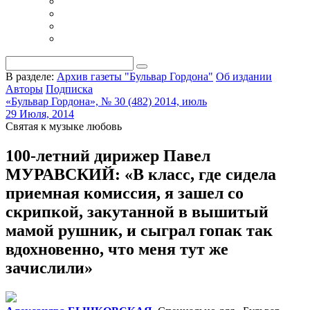
В разделе:
Архив газеты "Бульвар Гордона"
Об издании
Авторы
Подписка
«Бульвар Гордона», № 30 (482) 2014, июль
29 Июля, 2014
Святая к музыке любовь
100-летний дирижер Павел
МУРАВСКИЙ: «В класс, где сидела
приемная комиссия, я зашел со
скрипкой, закутанной в вышитый
мамой рушник, и сыграл гопак так
вдохновенно, что меня тут же
зачислили»