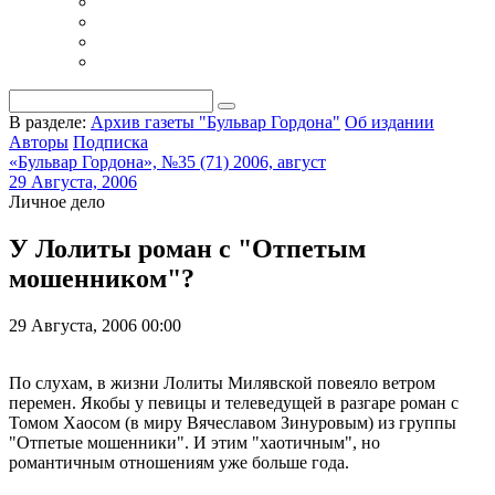
В разделе:
Архив газеты "Бульвар Гордона"
Об издании
Авторы
Подписка
«Бульвар Гордона», №35 (71) 2006, август
29 Августа, 2006
Личное дело
У Лолиты роман с "Отпетым
мошенником"?
29 Августа, 2006 00:00
По слухам, в жизни Лолиты Милявской повеяло ветром
перемен. Якобы у певицы и телеведущей в разгаре роман с
Томом Хаосом (в миру Вячеславом Зинуровым) из группы
"Отпетые мошенники". И этим "хаотичным", но
романтичным отношениям уже больше года.