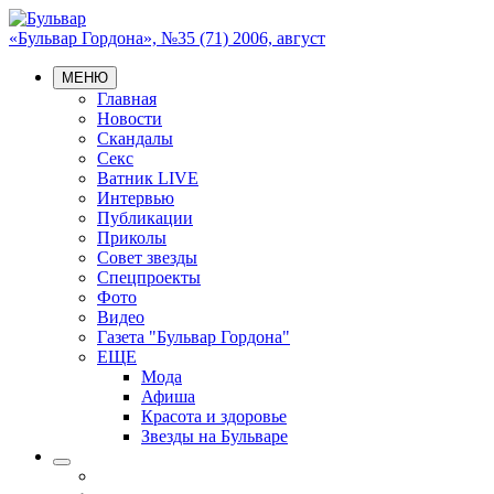
«Бульвар Гордона», №35 (71) 2006, август
МЕНЮ
Главная
Новости
Скандалы
Секс
Ватник LIVE
Интервью
Публикации
Приколы
Совет звезды
Спецпроекты
Фото
Видео
Газета "Бульвар Гордона"
ЕЩЕ
Мода
Афиша
Красота и здоровье
Звезды на Бульваре