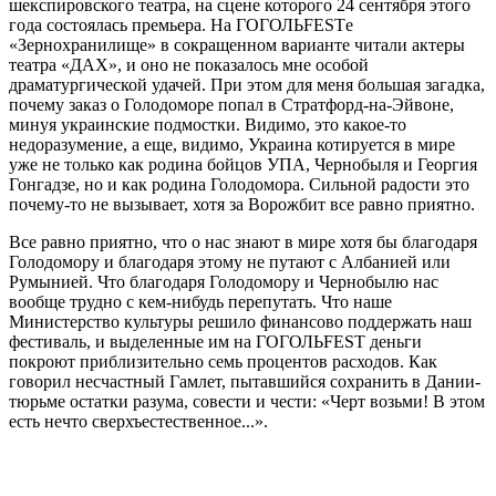
шекспировского театра, на сцене которого 24 сентября этого
года состоялась премьера. На ГОГОЛЬFESTе
«Зернохранилище» в сокращенном варианте читали актеры
театра «ДАХ», и оно не показалось мне особой
драматургической удачей. При этом для меня большая загадка,
почему заказ о Голодоморе попал в Стратфорд-на-Эйвоне,
минуя украинские подмостки. Видимо, это какое-то
недоразумение, а еще, видимо, Украина котируется в мире
уже не только как родина бойцов УПА, Чернобыля и Георгия
Гонгадзе, но и как родина Голодомора. Сильной радости это
почему-то не вызывает, хотя за Ворожбит все равно приятно.
Все равно приятно, что о нас знают в мире хотя бы благодаря
Голодомору и благодаря этому не путают с Албанией или
Румынией. Что благодаря Голодомору и Чернобылю нас
вообще трудно с кем-нибудь перепутать. Что наше
Министерство культуры решило финансово поддержать наш
фестиваль, и выделенные им на ГОГОЛЬFEST деньги
покроют приблизительно семь процентов расходов. Как
говорил несчастный Гамлет, пытавшийся сохранить в Дании-
тюрьме остатки разума, совести и чести: «Черт возьми! В этом
есть нечто сверхъестественное...».