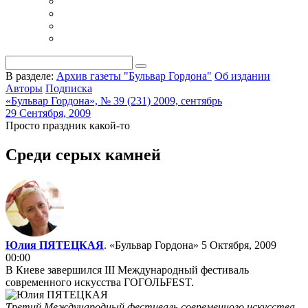
В разделе:
Архив газеты "Бульвар Гордона"
Об издании
Авторы
Подписка
«Бульвар Гордона», № 39 (231) 2009, сентябрь
29 Сентября, 2009
Просто праздник какой-то
Среди серых камней
Юлия ПЯТЕЦКАЯ
. «Бульвар Гордона»
5 Октября, 2009
00:00
В Киеве завершился III Международный фестиваль
современного искусства ГОГОЛЬFEST.
Третий Международный фестиваль современного искусства,