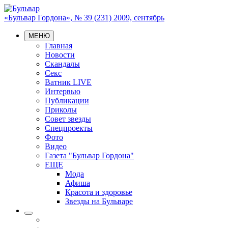
«Бульвар Гордона», № 39 (231) 2009, сентябрь
МЕНЮ
Главная
Новости
Скандалы
Секс
Ватник LIVE
Интервью
Публикации
Приколы
Совет звезды
Спецпроекты
Фото
Видео
Газета "Бульвар Гордона"
ЕЩЕ
Мода
Афиша
Красота и здоровье
Звезды на Бульваре