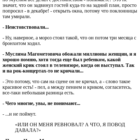
значит, что он задвинул гостей куда-то на задний план, просто
попросил - в декабре! - открыть окна, потому что поклонницы
там умирали.
- Неистовствовали...
- Ну, наверное, а мороз стоял такой, что он потом три месяца с
бронхитом ходил.
- Муслима Магометовича обожали миллионы женщин, и я
хорошо помню, хотя тогда еще был ребенком, какой
женский крик стоял в телевизоре, когда он выступал. Так
и на рок-концертах-то не кричали...
- Это потому, что сам на сцене он не кричал, а - слово такое
красивое есть! - пел, а между пением и криком, согласитесь,
все-таки небольшая разница есть.
- Чего многие, увы, не понимают...
- ...и не поймут.
«ИЛИ ОН МЕНЯ РЕВНОВАЛ? А ЧТО, Я ПОВОД
ДАВАЛА?»