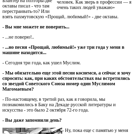
Блантер на полторы-две
человек. Как зверь в профессии — я
октавы писал - что там
очень таких людей уважаю»
перестраивать-то? Или
взять пахмутовскую «Прощай, любимый!» - две октавы.
- Вы мне можете не поверить...
- ...не поверю!..
- ...но песня «Прощай, любимый!» уже три года у меня в
машине находится...
- Сегодня три года, как ушел Муслим.
- Мы обязательно еще этой песни коснемся, а сейчас я хочу
спросить: как, при каких обстоятельствах вы встретились
со звездой Советского Союза номер один Муслимом
Магомаевым?
- По-настоящему, в третий раз, как я говорила, мы
познакомились в Баку на Декаде русской литературы и
искусства - это было 2 октября 72-го года.
- Вы даже запомнили день?
- Ну, пока еще с памятью у меня