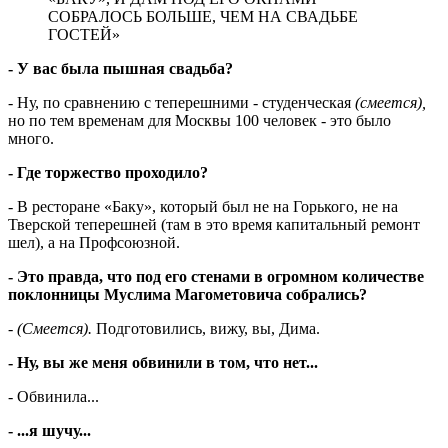
СОБРАЛОСЬ БОЛЬШЕ, ЧЕМ НА СВАДЬБЕ
ГОСТЕЙ»
- У вас была пышная свадьба?
- Ну, по сравнению с теперешними - студенческая
(смеется),
но по тем временам для Москвы 100 человек - это было
много.
- Где торжество проходило?
- В ресторане «Баку», который был не на Горького, не на
Тверской теперешней (там в это время капитальный ремонт
шел), а на Профсоюзной.
- Это правда, что под его стенами в огромном количестве
поклонницы Муслима Магометовича собрались?
-
(Смеется).
Подготовились, вижу, вы, Дима.
- Ну, вы же меня обвинили в том, что нет...
- Обвинила...
- ...я шучу...