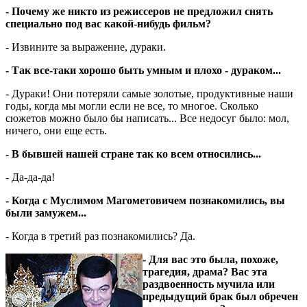
- Почему же никто из режиссеров не предложил снять
специально под вас какой-нибудь фильм?
- Извините за выражение, дураки.
- Так все-таки хорошо быть умным и плохо - дураком...
- Дураки! Они потеряли самые золотые, продуктивные наши
годы, когда мы могли если не все, то многое. Сколько
сюжетов можно было бы написать... Все недосуг было: мол,
ничего, они еще есть.
- В бывшей нашей стране так ко всем относились...
- Да-да-да!
- Когда с Муслимом Магометовичем познакомились, вы
были замужем...
- Когда в третий раз познакомились? Да.
- Для вас это была, похоже,
трагедия, драма? Вас эта
раздвоенность мучила или
предыдущий брак был обречен