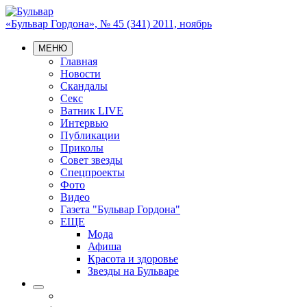
«Бульвар Гордона», № 45 (341) 2011, ноябрь
МЕНЮ
Главная
Новости
Скандалы
Секс
Ватник LIVE
Интервью
Публикации
Приколы
Совет звезды
Спецпроекты
Фото
Видео
Газета "Бульвар Гордона"
ЕЩЕ
Мода
Афиша
Красота и здоровье
Звезды на Бульваре