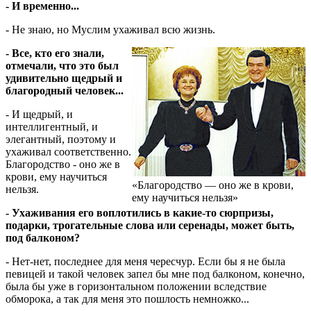
- И временно...
- Не знаю, но Муслим ухаживал всю жизнь.
- Все, кто его знали,
отмечали, что это был
удивительно щедрый и
благородный человек...
- И щедрый, и
интеллигентный, и
элегантный, поэтому и
ухаживал соответственно.
Благородство - оно же в
крови, ему научиться
«Благородство — оно же в крови,
нельзя.
ему научиться нельзя»
- Ухаживания его воплотились в какие-то сюрпризы,
подарки, трогательные слова или серенады, может быть,
под балконом?
- Нет-нет, последнее для меня чересчур. Если бы я не была
певицей и такой человек запел бы мне под балконом, конечно,
была бы уже в горизонтальном положении вследствие
обморока, а так для меня это пошлость немножко...