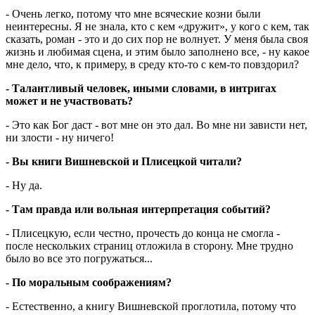
- Очень легко, потому что мне всяческие козни были
неинтересны. Я не знала, кто с кем «дружит», у кого с кем, так
сказать, роман - это и до сих пор не волнует. У меня была своя
жизнь и любимая сцена, и этим было заполнено все, - ну какое
мне дело, что, к примеру, в среду кто-то с кем-то повздорил?
- Талантливый человек, иными словами, в интригах
может и не участвовать?
- Это как Бог даст - вот мне он это дал. Во мне ни зависти нет,
ни злости - ну ничего!
- Вы книги Вишневской и Плисецкой читали?
- Ну да.
- Там правда или вольная интерпретация событий?
- Плисецкую, если честно, прочесть до конца не смогла -
после нескольких страниц отложила в сторону. Мне трудно
было во все это погружаться...
- По моральным соображениям?
- Естественно, а книгу Вишневской проглотила, потому что