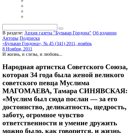
В разделе:
Архив газеты "Бульвар Гордона"
Об издании
Авторы
Подписка
«Бульвар Гордона», № 45 (341) 2011, ноябрь
8 Ноября, 2011
И жизнь, и слезы, и любовь...
Народная артистка Советского Союза,
которая 34 года была женой великого
советского певца Муслима
МАГОМАЕВА, Тамара СИНЯВСКАЯ:
«Муслим был сюда послан — за его
достоинство, деликатность, щедрость,
заботу, огромное чувство
ответственности и умение дружить
можно было, как говорится, и жизнь