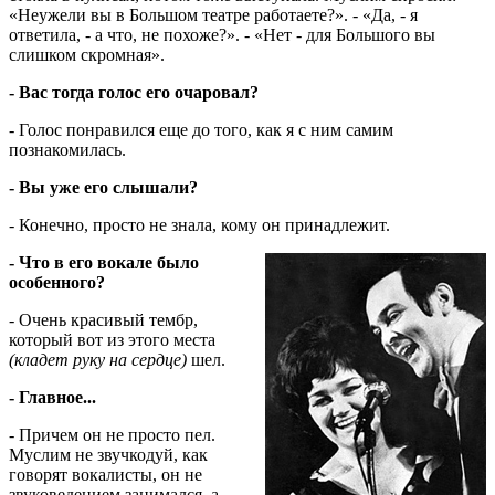
«Неужели вы в Большом театре работаете?». - «Да, - я
ответила, - а что, не похоже?». - «Нет - для Большого вы
слишком скромная».
- Вас тогда голос его очаровал?
- Голос понравился еще до того, как я с ним самим
познакомилась.
- Вы уже его слышали?
- Конечно, просто не знала, кому он принадлежит.
- Что в его вокале было
особенного?
- Очень красивый тембр,
который вот из этого места
(кладет руку на сердце)
шел.
- Главное...
- Причем он не просто пел.
Муслим не звучкодуй, как
говорят вокалисты, он не
звуковедением занимался, а