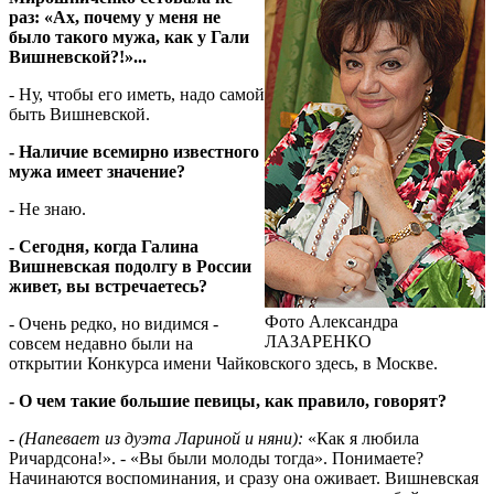
раз: «Ах, почему у меня не
было такого мужа, как у Гали
Вишневской?!»...
- Ну, чтобы его иметь, надо самой
быть Вишневской.
- Наличие всемирно известного
мужа имеет значение?
- Не знаю.
- Сегодня, когда Галина
Вишневская подолгу в России
живет, вы встречаетесь?
Фото Александра
- Очень редко, но видимся -
ЛАЗАРЕНКО
совсем недавно были на
открытии Конкурса имени Чайковского здесь, в Москве.
- О чем такие большие певицы, как правило, говорят?
-
(Напевает из дуэта Лариной и няни):
«Как я любила
Ричардсона!». - «Вы были молоды тогда». Понимаете?
Начинаются воспоминания, и сразу она оживает. Вишневская