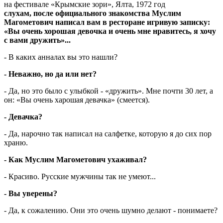
на фестивале «Крымские зори», Ялта, 1972 год
слухам, после официального знакомства Муслим
Магометович написал вам в ресторане игривую записку:
«Вы очень хорошая девочка и очень мне нравитесь, я хочу
с вами дружить»...
- В каких анналах вы это нашли?
- Неважно, но да или нет?
- Да, но это было с улыбкой - «дружить». Мне почти 30 лет, а
он: «Вы очень харошая девачка» (смеется).
- Девачка?
- Да, нарочно так написал на салфетке, которую я до сих пор
храню.
- Как Муслим Магометович ухаживал?
- Красиво. Русские мужчины так не умеют...
- Вы уверены?
- Да, к сожалению. Они это очень шумно делают - понимаете?