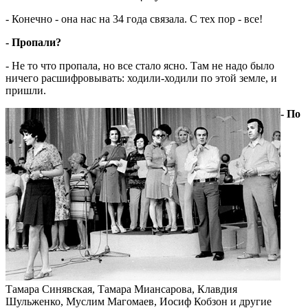
- Конечно - она нас на 34 года связала. С тех пор - все!
- Пропали?
- Не то что пропала, но все стало ясно. Там не надо было
ничего расшифровывать: ходили-ходили по этой земле, и
пришли.
- По
Тамара Синявская, Тамара Миансарова, Клавдия
Шульженко, Муслим Магомаев, Иосиф Кобзон и другие