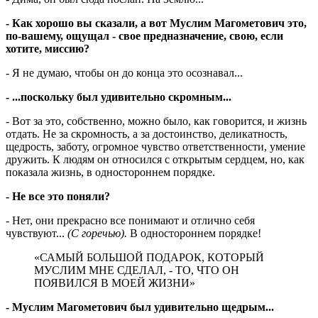
- Как хорошо вы сказали, а вот Муслим Магометович это,
по-вашему, ощущал - свое предназначение, свою, если
хотите, миссию?
- Я не думаю, чтобы он до конца это осознавал...
- ...поскольку был удивительно скромным...
- Вот за это, собственно, можно было, как говорится, и жизнь
отдать. Не за скромность, а за достоинство, деликатность,
щедрость, заботу, огромное чувство ответственности, умение
дружить. К людям он относился с открытым сердцем, но, как
показала жизнь, в одностороннем порядке.
- Не все это поняли?
- Нет, они прекрасно все понимают и отлично себя
чувствуют...
(С горечью).
В одностороннем порядке!
«САМЫЙ БОЛЬШОЙ ПОДАРОК, КОТОРЫЙ
МУСЛИМ МНЕ СДЕЛАЛ, - ТО, ЧТО ОН
ПОЯВИЛСЯ В МОЕЙ ЖИЗНИ»
- Муслим Магометович был удивительно щедрым...