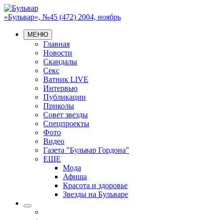
«Бульвар», №45 (472) 2004, ноябрь
МЕНЮ
Главная
Новости
Скандалы
Секс
Ватник LIVE
Интервью
Публикации
Приколы
Совет звезды
Спецпроекты
Фото
Видео
Газета "Бульвар Гордона"
ЕЩЕ
Мода
Афиша
Красота и здоровье
Звезды на Бульваре