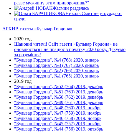
разве мужчину этим приворожишь?"
Жасмин разделась
Николь Смит не утруждают
груди
АРХИВ газеты «Бульвар Гордона»
2020 год
Шановні читачі! Сайт газети «Бульвар Гордона» не
оновлюється і не працює з початку 2020 року. Дякуємо
за розуміння!
"Бульвар Гордона", №4 (768) 2020, январь
"Бульвар Гордона", №3 (767) 2020, январь
"Бульвар Гордона", №2 (766) 2020, январь
"Бульвар Гордона", №1 (765) 2020, январь
2019 год
"Бульвар Гордона", №52 (764) 2019, декабрь
"Бульвар Гордона", №51 (763) 2019, декабрь
"Бульвар Гордона", №50 (762) 2019, декабрь
"Бульвар Гордона", №49 (761) 2019, декабрь
"Бульвар Гордона", №48 (760) 2019, ноябрь
"Бульвар Гордона", №47 (759) 2019, ноябрь
"Бульвар Гордона", №46 (758) 2019, ноябрь
"Бульвар Гордона", №45 (757) 2019, ноябрь
"Бульвар Гордона", №44 (756) 2019, октябрь