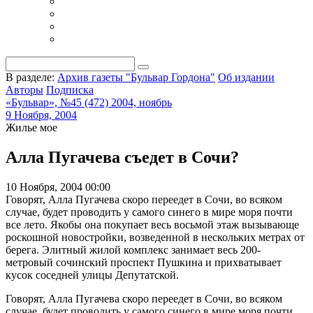
В разделе:
Архив газеты "Бульвар Гордона"
Об издании
Авторы
Подписка
«Бульвар», №45 (472) 2004, ноябрь
9 Ноября, 2004
Жилье мое
Алла Пугачева съедет в Сочи?
10 Ноября, 2004 00:00
Говорят, Алла Пугачева скоро переедет в Сочи, во всяком
случае, будет проводить у самого синего в мире моря почти
все лето. Якобы она покупает весь восьмой этаж вызывающе
роскошной новостройки, возведенной в нескольких метрах от
берега. Элитный жилой комплекс занимает весь 200-
метровый сочинский проспект Пушкина и прихватывает
кусок соседней улицы Депутатской.
Говорят, Алла Пугачева скоро переедет в Сочи, во всяком
случае, будет проводить у самого синего в мире моря почти