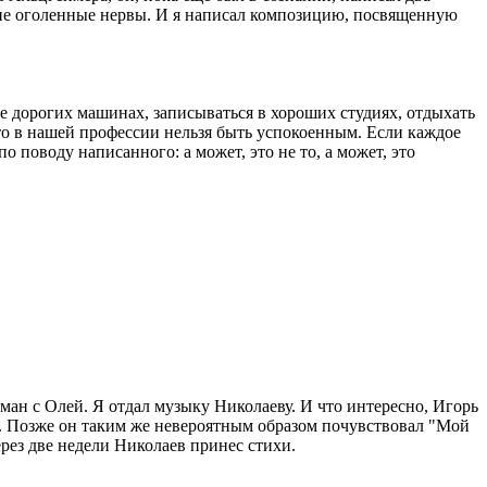
акие оголенные нервы. И я написал композицию, посвященную
ее дорогих машинах, записываться в хороших студиях, отдыхать
, что в нашей профессии нельзя быть успокоенным. Если каждое
 поводу написанного: а может, это не то, а может, это
оман с Олей. Я отдал музыку Николаеву. И что интересно, Игорь
". Позже он таким же невероятным образом почувствовал "Мой
ерез две недели Николаев принес стихи.