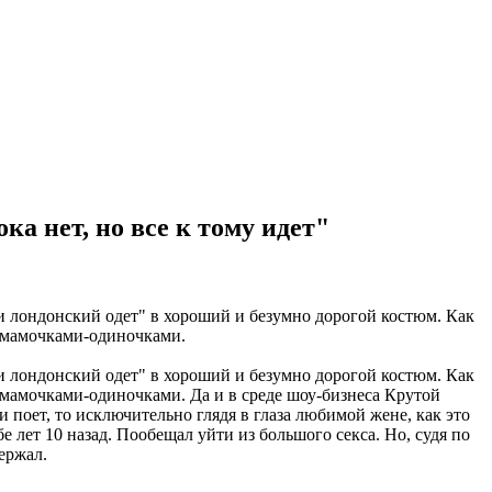
 нет, но все к тому идет"
и лондонский одет" в хороший и безумно дорогой костюм. Как
 мамочками-одиночками.
и лондонский одет" в хороший и безумно дорогой костюм. Как
мамочками-одиночками. Да и в среде шоу-бизнеса Крутой
и поет, то исключительно глядя в глаза любимой жене, как это
 лет 10 назад. Пообещал уйти из большого секса. Но, судя по
ержал.