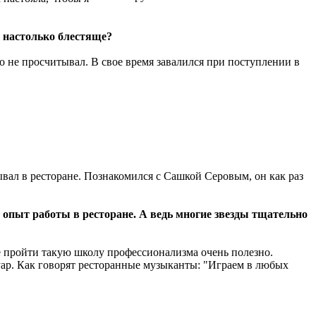
я настолько блестяще?
го не просчитывал. В свое время завалился при поступлении в
ывал в ресторане. Познакомился с Сашкой Серовым, он как раз
я опыт работы в ресторане. А ведь многие звезды тщательно
сте пройти такую школу профессионализма очень полезно.
туар. Как говорят ресторанные музыканты: "Играем в любых