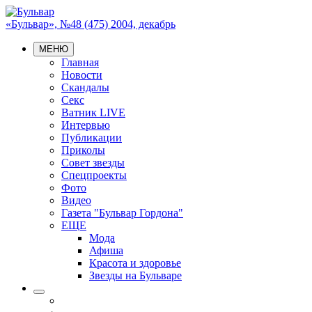
«Бульвар», №48 (475) 2004, декабрь
МЕНЮ
Главная
Новости
Скандалы
Секс
Ватник LIVE
Интервью
Публикации
Приколы
Совет звезды
Спецпроекты
Фото
Видео
Газета "Бульвар Гордона"
ЕЩЕ
Мода
Афиша
Красота и здоровье
Звезды на Бульваре