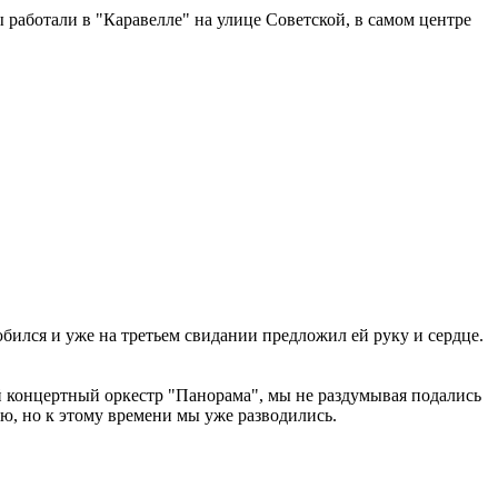
 работали в "Каравелле" на улице Советской, в самом центре
бился и уже на третьем свидании предложил ей руку и сердце.
ий концертный оркестр "Панорама", мы не раздумывая подались
ю, но к этому времени мы уже разводились.