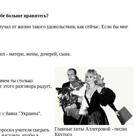
бе больше нравитесь?
лучал от жизни такого удовольствия, как сейчас. Если бы мне
их - матери, жены, дочерей, сына.
Зачем ты столько
 этого разговора радует,
 с баяна "Украина".
Главные хиты Аллегровой - песни
просил учителя сыграть
Крутого
 настояла, чтобы я