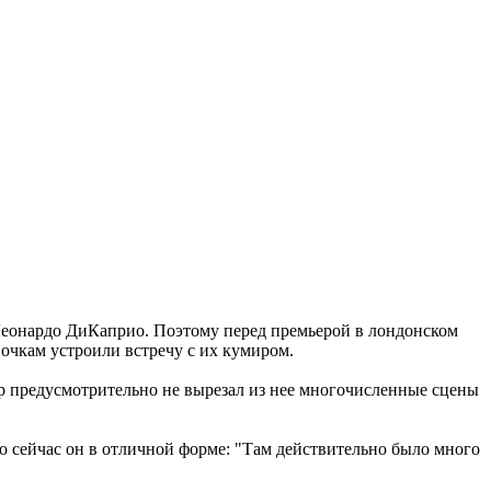
 Леонардо ДиКаприо. Поэтому перед премьерой в лондонском
очкам устроили встречу с их кумиром.
р предусмотрительно не вырезал из нее многочисленные сцены
 сейчас он в отличной форме: "Там действительно было много