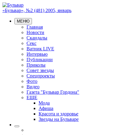
«Бульвар», №2 (481) 2005, январь
МЕНЮ
Главная
Новости
Скандалы
Секс
Ватник LIVE
Интервью
Публикации
Приколы
Совет звезды
Спецпроекты
Фото
Видео
Газета "Бульвар Гордона"
ЕЩЕ
Мода
Афиша
Красота и здоровье
Звезды на Бульваре