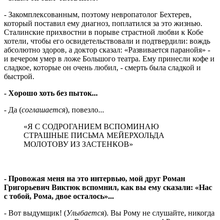
- Закомплексованным, поэтому невропатолог Бехтерев,
который поставил ему диагноз, поплатился за это жизнью.
Сталинские прихвостни в порыве страстной любви к Кобе
хотели, чтобы его освидетельствовали и подтвердили: вождь
абсолютно здоров, а доктор сказал: «Развивается паранойя» -
и вечером умер в ложе Большого театра. Ему принесли кофе и
сладкое, которые он очень любил, - смерть была сладкой и
быстрой.
- Хорошо хоть без пыток...
- Да (
соглашается
), повезло...
«Я С СОДРОГАНИЕМ ВСПОМИНАЮ
СТРАШНЫЕ ПИСЬМА МЕЙЕРХОЛЬДА
МОЛОТОВУ ИЗ ЗАСТЕНКОВ»
- Провожая меня на это интервью, мой друг Роман
Григорьевич Виктюк вспомнил, как вы ему сказали: «Нас
с тобой, Рома, двое осталось»...
- Вот выдумщик! (
Улыбается
). Вы Рому не слушайте, никогда