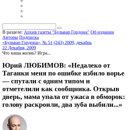
В разделе:
Архив газеты "Бульвар Гордона"
Об издании
Авторы
Подписка
«Бульвар Гордона», № 51 (243) 2009, декабрь
22 Декабря, 2009
Что наша жизнь? Игра...
Юрий ЛЮБИМОВ: «Недалеко от
Таганки меня по ошибке избило ворье
— спутали с одним типом и
отметелили как сообщника. Открыв
дверь, мама упала от ужаса в обморок:
голову раскроили, два зуба выбили...»