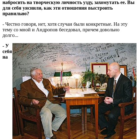
набросить на творческую личность узду, захомутать ее. Вы
для себя уяснили, как эти отношения выстроить
правильно?
- Честно говоря, нет, хотя случаи были конкретные. На эту
тему со мной и Андропов беседовал, причем довольно
долго...
- У
себя
на