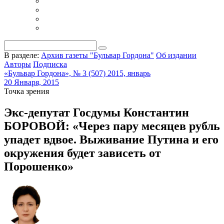
В разделе:
Архив газеты "Бульвар Гордона"
Об издании
Авторы
Подписка
«Бульвар Гордона», № 3 (507) 2015, январь
20 Января, 2015
Точка зрения
Экс-депутат Госдумы Константин
БОРОВОЙ: «Через пару месяцев рубль
упадет вдвое. Выживание Путина и его
окружения будет зависеть от
Порошенко»