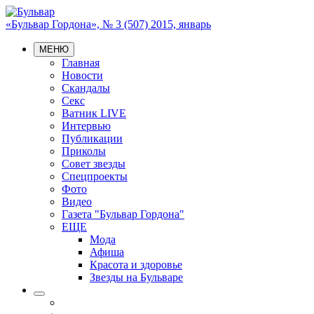
«Бульвар Гордона», № 3 (507) 2015, январь
МЕНЮ
Главная
Новости
Скандалы
Секс
Ватник LIVE
Интервью
Публикации
Приколы
Совет звезды
Спецпроекты
Фото
Видео
Газета "Бульвар Гордона"
ЕЩЕ
Мода
Афиша
Красота и здоровье
Звезды на Бульваре