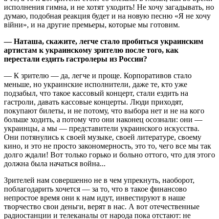
исполнения гимна, и не хотят уходить! Не хочу загадывать, но
думаю, подобная реакция будет и на новую песню «Я не хочу
війни», и на другие премьеры, которые мы готовим.
— Наташа, скажите, легче стало пробиться украинским
артистам к украинскому зрителю после того, как
перестали ездить гастролеры из России?
— К зрителю — да, легче и проще. Корпоративов стало
меньше, но украинские исполнители, даже те, кто уже
подзабыл, что такое кассовый концерт, стали ездить на
гастроли, давать кассовые концерты. Люди приходят,
покупают билеты, и не потому, что выбора нет и не на кого
больше ходить, а потому что они наконец осознали: они —
украинцы, а мы — представители украинского искусства.
Они потянулись к своей музыке, своей литературе, своему
кино, и это не просто закономерность, это то, чего все мы так
долго ждали! Вот только горько и больно оттого, что для этого
должна была начаться война...
Зрителей нам совершенно не в чем упрекнуть, наоборот,
поблагодарить хочется — за то, что в такое финансово
непростое время они к нам идут, инвестируют в наше
творчество свои деньги, верят в нас. А вот отечественные
радиостанции и телеканалы от народа пока отстают: не