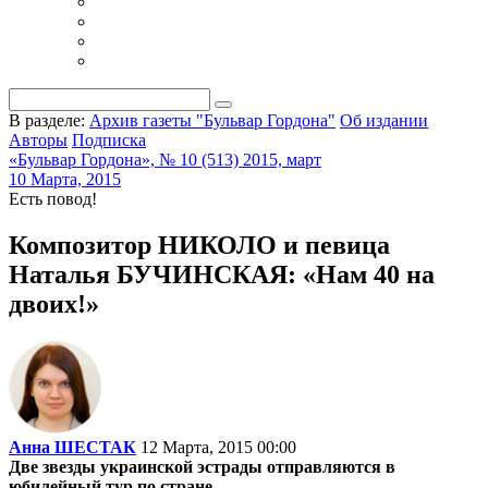
В разделе:
Архив газеты "Бульвар Гордона"
Об издании
Авторы
Подписка
«Бульвар Гордона», № 10 (513) 2015, март
10 Марта, 2015
Есть повод!
Композитор НИКОЛО и певица
Наталья БУЧИНСКАЯ: «Нам 40 на
двоих!»
Анна ШЕСТАК
12 Марта, 2015 00:00
Две звезды украинской эстрады отправляются в
юбилейный тур по стране