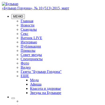
«Бульвар Гордона», № 10 (513) 2015, март
МЕНЮ
Главная
Новости
Скандалы
Секс
Ватник LIVE
Интервью
Публикации
Приколы
Совет звезды
Спецпроекты
Фото
Видео
Газета "Бульвар Гордона"
ЕЩЕ
Мода
Афиша
Красота и здоровье
Звезды на Бульваре