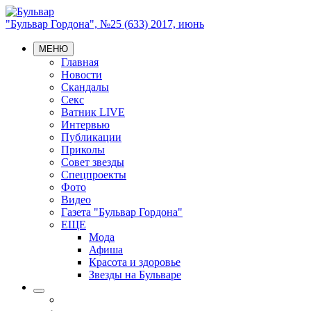
"Бульвар Гордона", №25 (633) 2017, июнь
МЕНЮ
Главная
Новости
Скандалы
Секс
Ватник LIVE
Интервью
Публикации
Приколы
Совет звезды
Спецпроекты
Фото
Видео
Газета "Бульвар Гордона"
ЕЩЕ
Мода
Афиша
Красота и здоровье
Звезды на Бульваре