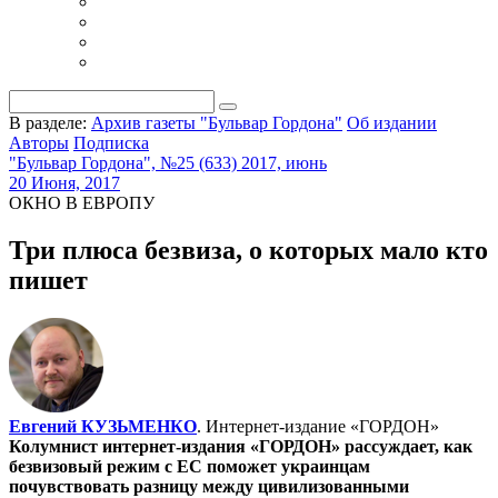
В разделе:
Архив газеты "Бульвар Гордона"
Об издании
Авторы
Подписка
"Бульвар Гордона", №25 (633) 2017, июнь
20 Июня, 2017
ОКНО В ЕВРОПУ
Три плюса безвиза, о которых мало кто
пишет
Евгений КУЗЬМЕНКО
. Интернет-издание «ГОРДОН»
Колумнист интернет-издания «ГОРДОН» рассуждает, как
безвизовый режим с ЕС поможет украинцам
почувствовать разницу между цивилизованными