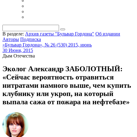
В разделе:
Архив газеты "Бульвар Гордона"
Об издании
Авторы
Подписка
«Бульвар Гордона», № 26 (530) 2015, июнь
30 Июня, 2015
Дым Отечества
Эколог Александр ЗАБОЛОТНЫЙ:
«Сейчас вероятность отравиться
нитратами намного выше, чем купить
клубнику или укроп, на который
выпала сажа от пожара на нефтебазе»