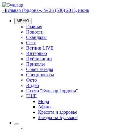
«Бульвар Гордона», № 26 (530) 2015, июнь
МЕНЮ
Главная
Новости
Скандалы
Секс
Ватник LIVE
Интервью
Публикации
Приколы
Совет звезды
Спецпроекты
Фото
Видео
Газета "Бульвар Гордона"
ЕЩЕ
Мода
Афиша
Красота и здоровье
Звезды на Бульваре