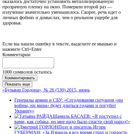
оказалось достаточно установить металлизированную
прозрачную пленку на окно. Померяли второй раз —
излучение значительно уменьшилось. Скорее, речь идет о
личных фобиях и домыслах, чем о реальном ущербе для
здоровья.
Если вы нашли ошибку в тексте, выделите ее мышью и
нажмите Ctrl+Enter
Комментарии
1000
символов осталось
Комментировать
Показать еще
«Бульвар Гордона», № 26 (530) 2015, июнь
Генералы армии и СБУ: «Сегодняшняя ситуация «ни
войны, ни мира» будет длиться годами и погубит
Украину»
Шамиль БАСАЕВ: «Я поступил с
вами, как собака, но мне надо было спасти свой народ!»
Поэт и писатель Игорь
ГУБЕРМАН: «За Израиль я все время страх и гордость