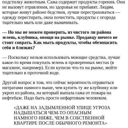
подстилку животным. Сажа содержит продукты горения. Они
не вызовут отравления, но здоровья не прибавят. Людям,
которые живут районе бедствия, лучше перестраховаться —
одежду перестирать, окна почистить, продукты с огорода
тщательно мыть или даже вымачивать.
— Но мы не можем проверить, из чистого ли района
зелень, клубника, овощи на рынке. Продавцу ничего не
стоит соврать. Как мыть продукты, чтобы обезопасить
себя и близких?
— Поскольку нельзя использовать моющие средства, лучше
какое-то время покупать зелень в проверенных местах (в
магазине, например). Если купили что-то на рынке, мойте
тщательно в проточной воде.
Другой вопрос в том, что сейчас вероятность отравиться
нитратами намного выше, чем купить ту же клубнику или
укроп из района, на который выпала сажа от пожара на
нефтебазе. Надо быть просто нефартовым человеком.
«ДАЖЕ НА ЗАДЫМЛЕННОЙ УЛИЦЕ УГРОЗА
НАДЫШАТЬСЯ ЧЕМ-ТО ОПАСНЫМ
НАМНОГО НИЖЕ, ЧЕМ В СОБСТВЕННОЙ
КВАРТИРЕ ПОСЛЕ ОБЫЧНОГО РЕМОНТА»