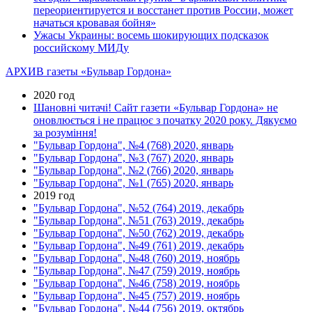
переориентируется и восстанет против России, может
начаться кровавая бойня»
Ужасы Украины: восемь шокирующих подсказок
российскому МИДу
АРХИВ газеты «Бульвар Гордона»
2020 год
Шановні читачі! Сайт газети «Бульвар Гордона» не
оновлюється і не працює з початку 2020 року. Дякуємо
за розуміння!
"Бульвар Гордона", №4 (768) 2020, январь
"Бульвар Гордона", №3 (767) 2020, январь
"Бульвар Гордона", №2 (766) 2020, январь
"Бульвар Гордона", №1 (765) 2020, январь
2019 год
"Бульвар Гордона", №52 (764) 2019, декабрь
"Бульвар Гордона", №51 (763) 2019, декабрь
"Бульвар Гордона", №50 (762) 2019, декабрь
"Бульвар Гордона", №49 (761) 2019, декабрь
"Бульвар Гордона", №48 (760) 2019, ноябрь
"Бульвар Гордона", №47 (759) 2019, ноябрь
"Бульвар Гордона", №46 (758) 2019, ноябрь
"Бульвар Гордона", №45 (757) 2019, ноябрь
"Бульвар Гордона", №44 (756) 2019, октябрь