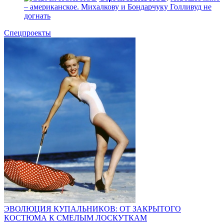
– американское. Михалкову и Бондарчуку Голливуд не
догнать
Спецпроекты
ЭВОЛЮЦИЯ КУПАЛЬНИКОВ: ОТ ЗАКРЫТОГО
КОСТЮМА К СМЕЛЫМ ЛОСКУТКАМ