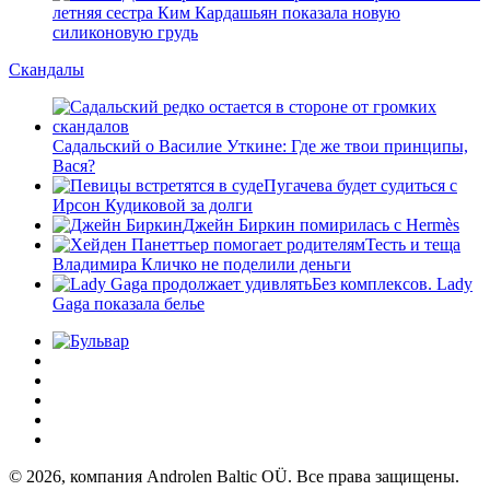
летняя сестра Ким Кардашьян показала новую
силиконовую грудь
Скандалы
Садальский о Василие Уткине: Где же твои принципы,
Вася?
Пугачева будет судиться с
Ирсон Кудиковой за долги
Джейн Биркин помирилась с Hermès
Тесть и теща
Владимира Кличко не поделили деньги
Без комплексов. Lady
Gaga показала белье
© 2026, компания Androlen Baltic OÜ. Все права защищены.