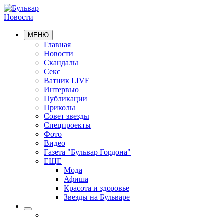
Новости
МЕНЮ
Главная
Новости
Скандалы
Секс
Ватник LIVE
Интервью
Публикации
Приколы
Совет звезды
Спецпроекты
Фото
Видео
Газета "Бульвар Гордона"
ЕЩЕ
Мода
Афиша
Красота и здоровье
Звезды на Бульваре