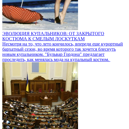
ЭВОЛЮЦИЯ КУПАЛЬНИКОВ: ОТ ЗАКРЫТОГО
КОСТЮМА К СМЕЛЫМ ЛОСКУТКАМ
Несмотря на то, что лето кончилось, впереди еще курортный
бархатный сезон, во время которого так хочется блеснуть
новым купальником. "Бульвар Гордона" предлагает
проследить, как менялась мода на купальный костюм.