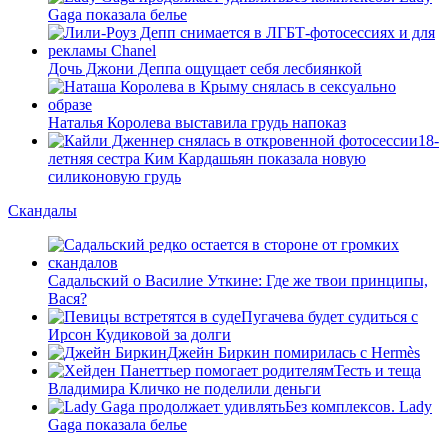
Gaga показала белье
Дочь Джони Деппа ощущает себя лесбиянкой
Наталья Королева выставила грудь напоказ
18-
летняя сестра Ким Кардашьян показала новую
силиконовую грудь
Скандалы
Садальский о Василие Уткине: Где же твои принципы,
Вася?
Пугачева будет судиться с
Ирсон Кудиковой за долги
Джейн Биркин помирилась с Hermès
Тесть и теща
Владимира Кличко не поделили деньги
Без комплексов. Lady
Gaga показала белье