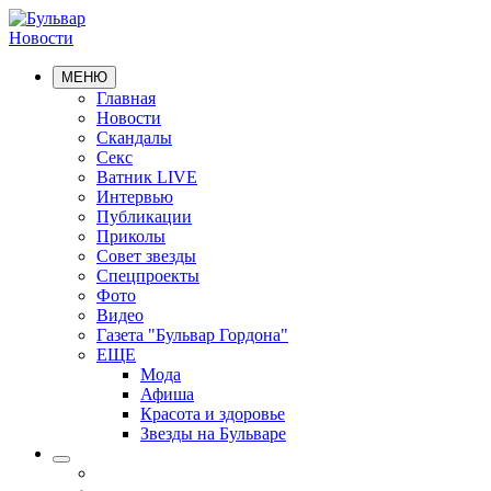
Новости
МЕНЮ
Главная
Новости
Скандалы
Секс
Ватник LIVE
Интервью
Публикации
Приколы
Совет звезды
Спецпроекты
Фото
Видео
Газета "Бульвар Гордона"
ЕЩЕ
Мода
Афиша
Красота и здоровье
Звезды на Бульваре