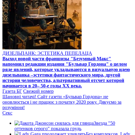
ДИЗЕЛЬПАНК: ЭСТЕТИКА ПЕПЕЛАЦА
Выход новой части франшизы "Безумный Макс"
напомнил редакции издания "Бульвар Гордона" о целом
ряде явлений, которые укладываются в визуальную идею
дизельпанка –эстетики фантастического мира, другой
истории человечества, альтернативный отсчет которой
начинается в 20– 50-е годы XX века.
Газета БГ
Свежий номер
Шановні читачі! Сайт газети «Бульвар Гордона» не
оновлюється і не працює з початку 2020 року. Дякуємо за
розуміння!
Секс
Звезда "50
оттенков серого" показала грудь
Без комплексов. Lady