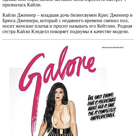
призналась Кайли.
Кайли Дженнер – младшая дочь бизнесвумен Крис Дженнер и
Брюса Дженнера, который с недавнего времени сменил пол,
носит женские платья и просит называть его Кейтлин. Родная
сестра Кайли Кэнделл покоряет подиумы в качестве модели.