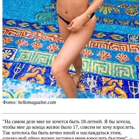
Фото: hellomagazine.com
"На самом деле мне не хочется быть 18-летней. Я бы хотела,
чтобы мне до конца жизни было 17, совсем не хочу взрослеть.
Так хотелось бы быть вечно юной и наслаждаться этим,
однако мой образ жизни заставил меня взрослеть быстрее", –