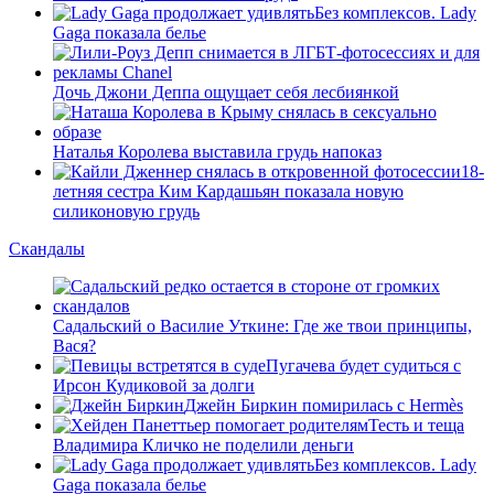
Без комплексов. Lady
Gaga показала белье
Дочь Джони Деппа ощущает себя лесбиянкой
Наталья Королева выставила грудь напоказ
18-
летняя сестра Ким Кардашьян показала новую
силиконовую грудь
Скандалы
Садальский о Василие Уткине: Где же твои принципы,
Вася?
Пугачева будет судиться с
Ирсон Кудиковой за долги
Джейн Биркин помирилась с Hermès
Тесть и теща
Владимира Кличко не поделили деньги
Без комплексов. Lady
Gaga показала белье