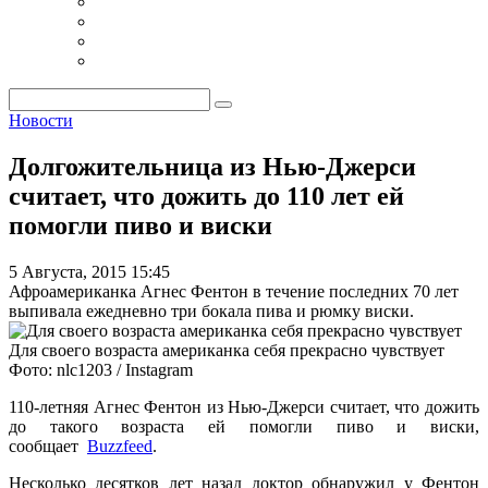
Новости
Долгожительница из Нью-Джерси
считает, что дожить до 110 лет ей
помогли пиво и виски
5 Августа, 2015 15:45
Афроамериканка Агнес Фентон в течение последних 70 лет
выпивала ежедневно три бокала пива и рюмку виски.
Для своего возраста американка себя прекрасно чувствует
Фото: nlc1203 / Instagram
110-летняя Агнес Фентон из Нью-Джерси считает, что дожить
до такого возраста ей помогли пиво и виски,
сообщает
Buzzfeed
.
Несколько десятков лет назад доктор обнаружил у Фентон