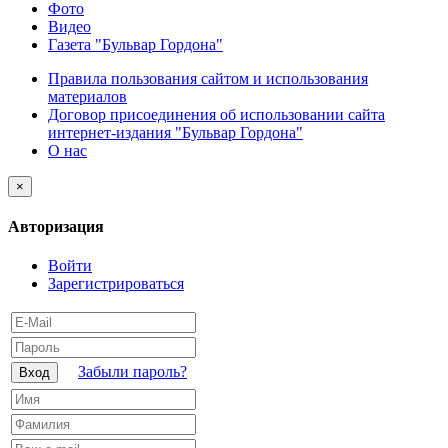
Фото
Видео
Газета "Бульвар Гордона"
Правила пользования сайтом и использования
материалов
Договор присоединения об использовании сайта
интернет-издания "Бульвар Гордона"
О нас
×
Авторизация
Войти
Зарегистрироваться
Забыли пароль?
Вход