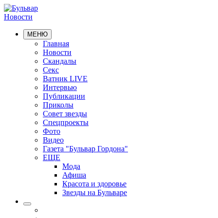
Новости
МЕНЮ
Главная
Новости
Скандалы
Секс
Ватник LIVE
Интервью
Публикации
Приколы
Совет звезды
Спецпроекты
Фото
Видео
Газета "Бульвар Гордона"
ЕЩЕ
Мода
Афиша
Красота и здоровье
Звезды на Бульваре