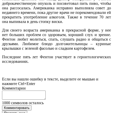
доброкачественную опухоль и посоветовал пить пиво, чтобы
она рассосалась. Американка исправно выполняла совет до
недавнего времени, пока другие врачи не порекомендовали ей
прекратить употребление алкоголя. Также в течение 70 лет
она выпивала в день стопку виски.
Для своего возраста американка в прекрасной форме, у нее
нет больших проблем со здоровьем, хороший слух и зрение.
Фентон любит молиться, спать, слушать радио и общаться с
друзьями. Любимое блюдо долгожительницы – куриные
крылышки с зеленой фасолью и сладким картофелем.
Последние пять лет Фентон участвует в геронтологических
исследованиях.
Если вы нашли ошибку в тексте, выделите ее мышью и
нажмите Ctrl+Enter
Комментарии
1000
символов осталось
Комментировать