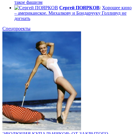
такое фашизм
Сергей ПОЯРКОВ
:
Хорошее кино
– американское. Михалкову и Бондарчуку Голливуд не
догнать
Спецпроекты
ЭВОЛЮЦИЯ КУПАЛЬНИКОВ: ОТ ЗАКРЫТОГО