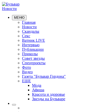
Новости
МЕНЮ
Главная
Новости
Скандалы
Секс
Ватник LIVE
Интервью
Публикации
Приколы
Совет звезды
Спецпроекты
Фото
Видео
Газета "Бульвар Гордона"
ЕЩЕ
Мода
Афиша
Красота и здоровье
Звезды на Бульваре