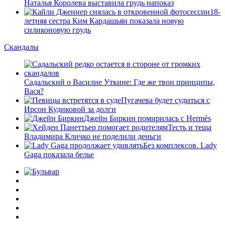
Наталья Королева выставила грудь напоказ
18-
летняя сестра Ким Кардашьян показала новую
силиконовую грудь
Скандалы
Садальский о Василие Уткине: Где же твои принципы,
Вася?
Пугачева будет судиться с
Ирсон Кудиковой за долги
Джейн Биркин помирилась с Hermès
Тесть и теща
Владимира Кличко не поделили деньги
Без комплексов. Lady
Gaga показала белье