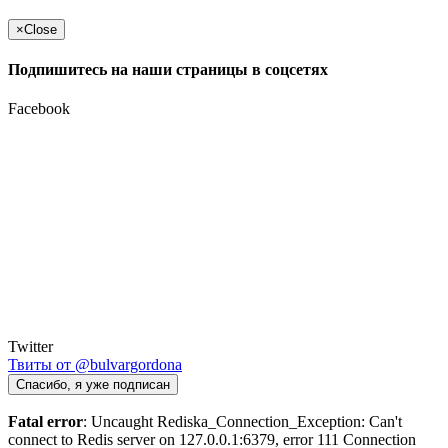
×
Close
Подпишитесь на наши страницы в соцсетях
Facebook
Twitter
Твиты от @bulvargordona
Спасибо, я уже подписан
Fatal error
: Uncaught Rediska_Connection_Exception: Can't
connect to Redis server on 127.0.0.1:6379, error 111 Connection