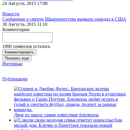
24 Августа, 2015 17:00
Новости
Сообщение о смерти Шварценеггера вызвало скандал в США
30 Августа, 2015 11:10
Комментарии
1000
символов осталось
Комментировать
Показать еще
Интервью
Публикации
Двое из ларца: самые известные близнецы
Дом,
милый дом. Кличко и Панеттьер показали новый