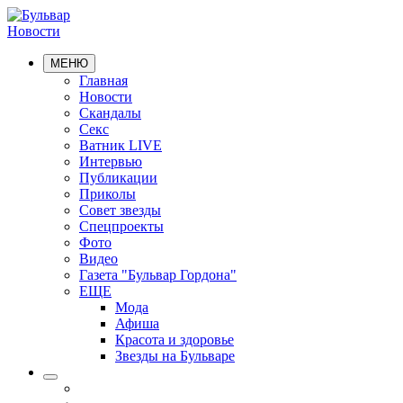
Новости
МЕНЮ
Главная
Новости
Скандалы
Секс
Ватник LIVE
Интервью
Публикации
Приколы
Совет звезды
Спецпроекты
Фото
Видео
Газета "Бульвар Гордона"
ЕЩЕ
Мода
Афиша
Красота и здоровье
Звезды на Бульваре