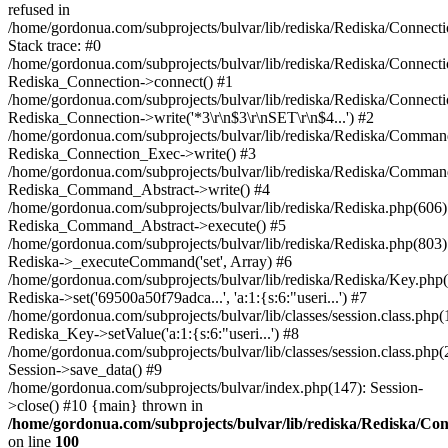
refused in
/home/gordonua.com/subprojects/bulvar/lib/rediska/Rediska/Connect
Stack trace: #0
/home/gordonua.com/subprojects/bulvar/lib/rediska/Rediska/Connecti
Rediska_Connection->connect() #1
/home/gordonua.com/subprojects/bulvar/lib/rediska/Rediska/Connect
Rediska_Connection->write('*3\r\n$3\r\nSET\r\n$4...') #2
/home/gordonua.com/subprojects/bulvar/lib/rediska/Rediska/Comman
Rediska_Connection_Exec->write() #3
/home/gordonua.com/subprojects/bulvar/lib/rediska/Rediska/Comman
Rediska_Command_Abstract->write() #4
/home/gordonua.com/subprojects/bulvar/lib/rediska/Rediska.php(606)
Rediska_Command_Abstract->execute() #5
/home/gordonua.com/subprojects/bulvar/lib/rediska/Rediska.php(803)
Rediska->_executeCommand('set', Array) #6
/home/gordonua.com/subprojects/bulvar/lib/rediska/Rediska/Key.php(
Rediska->set('69500a50f79adca...', 'a:1:{s:6:"useri...') #7
/home/gordonua.com/subprojects/bulvar/lib/classes/session.class.php(
Rediska_Key->setValue('a:1:{s:6:"useri...') #8
/home/gordonua.com/subprojects/bulvar/lib/classes/session.class.php(
Session->save_data() #9
/home/gordonua.com/subprojects/bulvar/index.php(147): Session-
>close() #10 {main} thrown in
/home/gordonua.com/subprojects/bulvar/lib/rediska/Rediska/Co
on line
100