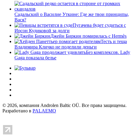
Садальский о Василие Уткине: Где же твои принципы,
Вася?
Пугачева будет судиться с
Ирсон Кудиковой за долги
Джейн Биркин помирилась с Hermès
Тесть и теща
Владимира Кличко не поделили деньги
Без комплексов. Lady
Gaga показала белье
© 2026, компания Androlen Baltic OÜ. Все права защищены.
Разработано в
PALAEMO