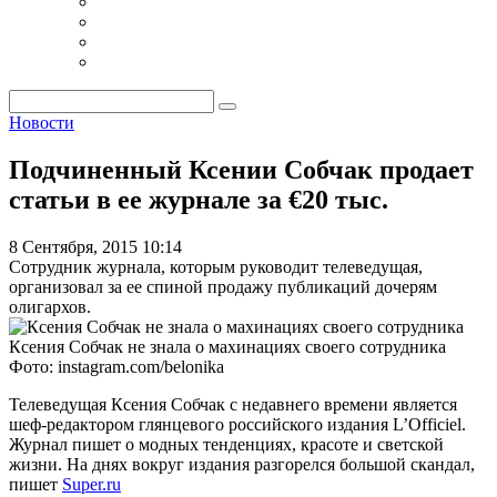
Новости
Подчиненный Ксении Собчак продает
статьи в ее журнале за €20 тыс.
8 Сентября, 2015 10:14
Сотрудник журнала, которым руководит телеведущая,
организовал за ее спиной продажу публикаций дочерям
олигархов.
Ксения Собчак не знала о махинациях своего сотрудника
Фото: instagram.com/belonika
Телеведущая Ксения Собчак с недавнего времени является
шеф-редактором глянцевого российского издания
L’Officiel
.
Журнал пишет о модных тенденциях, красоте и светской
жизни. На днях вокруг издания разгорелся большой скандал,
пишет
Super.ru