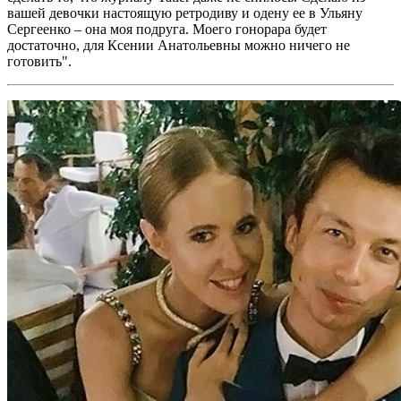
вашей девочки настоящую ретродиву и одену ее в Ульяну
Сергеенко – она моя подруга. Моего гонорара будет
достаточно, для Ксении Анатольевны можно ничего не
готовить".