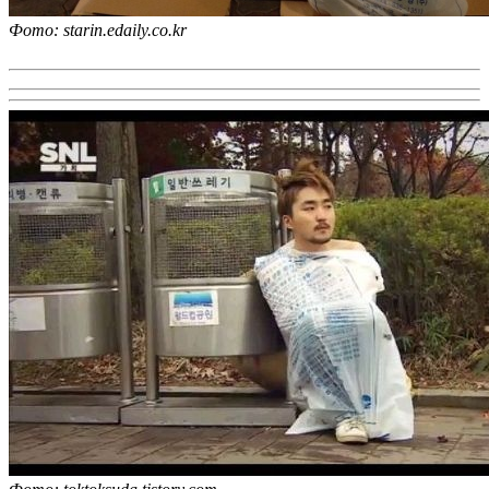
Фото: starin.edaily.co.kr