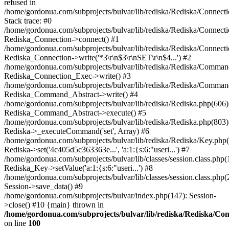
refused in
/home/gordonua.com/subprojects/bulvar/lib/rediska/Rediska/Connect
Stack trace: #0
/home/gordonua.com/subprojects/bulvar/lib/rediska/Rediska/Connecti
Rediska_Connection->connect() #1
/home/gordonua.com/subprojects/bulvar/lib/rediska/Rediska/Connect
Rediska_Connection->write('*3\r\n$3\r\nSET\r\n$4...') #2
/home/gordonua.com/subprojects/bulvar/lib/rediska/Rediska/Comman
Rediska_Connection_Exec->write() #3
/home/gordonua.com/subprojects/bulvar/lib/rediska/Rediska/Comman
Rediska_Command_Abstract->write() #4
/home/gordonua.com/subprojects/bulvar/lib/rediska/Rediska.php(606)
Rediska_Command_Abstract->execute() #5
/home/gordonua.com/subprojects/bulvar/lib/rediska/Rediska.php(803)
Rediska->_executeCommand('set', Array) #6
/home/gordonua.com/subprojects/bulvar/lib/rediska/Rediska/Key.php(
Rediska->set('4c405d5c363363e...', 'a:1:{s:6:"useri...') #7
/home/gordonua.com/subprojects/bulvar/lib/classes/session.class.php(
Rediska_Key->setValue('a:1:{s:6:"useri...') #8
/home/gordonua.com/subprojects/bulvar/lib/classes/session.class.php(
Session->save_data() #9
/home/gordonua.com/subprojects/bulvar/index.php(147): Session-
>close() #10 {main} thrown in
/home/gordonua.com/subprojects/bulvar/lib/rediska/Rediska/Co
on line
100