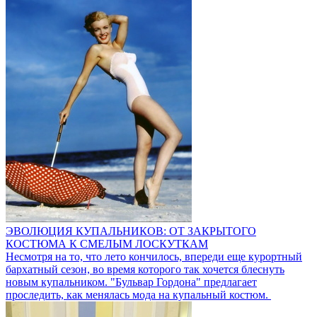
ЭВОЛЮЦИЯ КУПАЛЬНИКОВ: ОТ ЗАКРЫТОГО
КОСТЮМА К СМЕЛЫМ ЛОСКУТКАМ
Несмотря на то, что лето кончилось, впереди еще курортный
бархатный сезон, во время которого так хочется блеснуть
новым купальником. "Бульвар Гордона" предлагает
проследить, как менялась мода на купальный костюм.