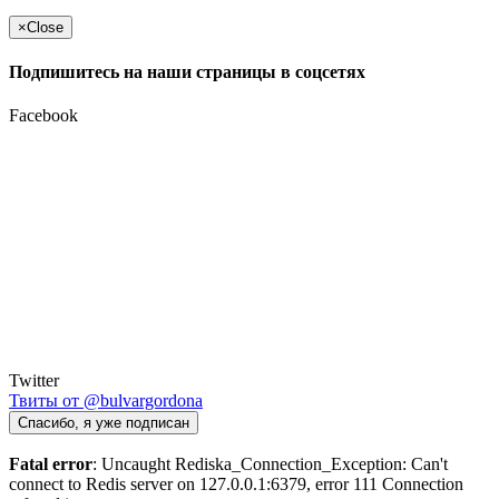
×
Close
Подпишитесь на наши страницы в соцсетях
Facebook
Twitter
Твиты от @bulvargordona
Спасибо, я уже подписан
Fatal error
: Uncaught Rediska_Connection_Exception: Can't
connect to Redis server on 127.0.0.1:6379, error 111 Connection