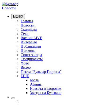
Новости
МЕНЮ
Главная
Новости
Скандалы
Секс
Ватник LIVE
Интервью
Публикации
Приколы
Совет звезды
Спецпроекты
Фото
Видео
Газета "Бульвар Гордона"
ЕЩЕ
Мода
Афиша
Красота и здоровье
Звезды на Бульваре