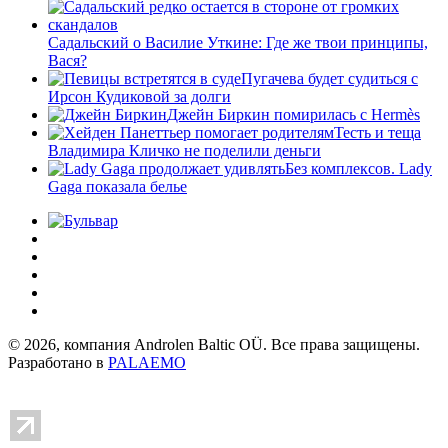
Садальский о Василие Уткине: Где же твои принципы,
Вася?
Пугачева будет судиться с
Ирсон Кудиковой за долги
Джейн Биркин помирилась с Hermès
Тесть и теща
Владимира Кличко не поделили деньги
Без комплексов. Lady
Gaga показала белье
© 2026, компания Androlen Baltic OÜ. Все права защищены.
Разработано в
PALAEMO