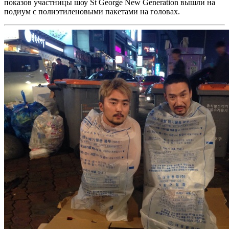
показов участницы шоу St George New Generation вышли на
подиум с полиэтиленовыми пакетами на головах.