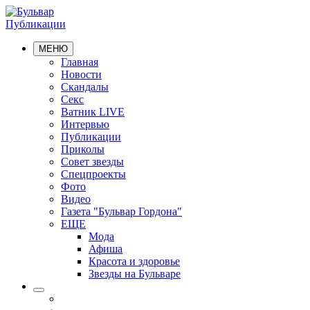
Публикации
МЕНЮ
Главная
Новости
Скандалы
Секс
Ватник LIVE
Интервью
Публикации
Приколы
Совет звезды
Спецпроекты
Фото
Видео
Газета "Бульвар Гордона"
ЕЩЕ
Мода
Афиша
Красота и здоровье
Звезды на Бульваре