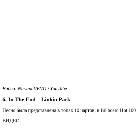
Видео: NirvanaVEVO / YouTube
6. In The End – Linkin Park
Песня была представлена в топах 10 чартов, в Billboard Hot 10
ВИДЕО