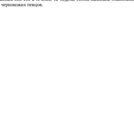
и чернокожих певцов.