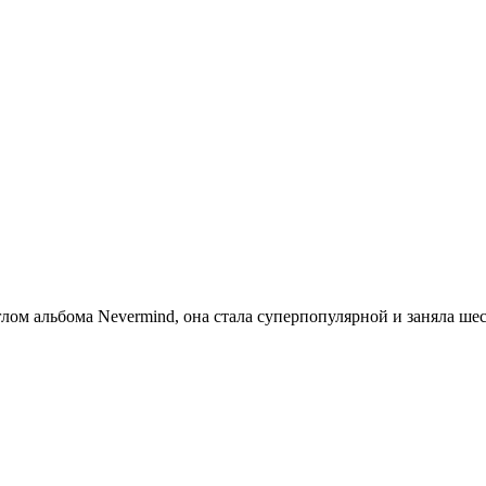
глом альбома Nevermind, она стала суперпопулярной и заняла шес