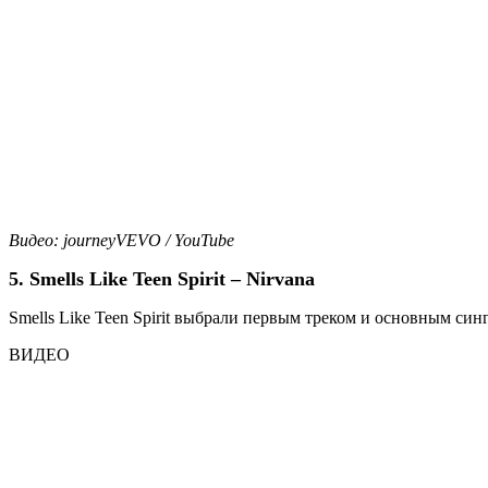
Видео: journeyVEVO / YouTube
5. Smells Like Teen Spirit – Nirvana
Smells Like Teen Spirit выбрали первым треком и основным син
ВИДЕО