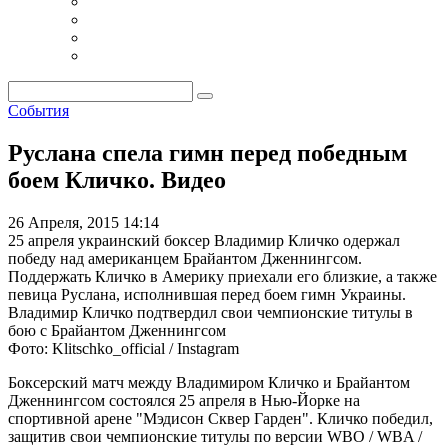
События
Руслана спела гимн перед победным
боем Кличко. Видео
26 Апреля, 2015 14:14
25 апреля украинский боксер Владимир Кличко одержал
победу над американцем Брайантом Дженнингсом.
Поддержать Кличко в Америку приехали его близкие, а также
певица Руслана, исполнившая перед боем гимн Украины.
Владимир Кличко подтвердил свои чемпионские титулы в
бою с Брайантом Дженнингсом
Фото: Klitschko_official / Instagram
Боксерский матч между Владимиром Кличко и Брайантом
Дженнингсом состоялся 25 апреля в Нью-Йорке на
спортивной арене "Мэдисон Сквер Гарден". Кличко победил,
защитив свои чемпионские титулы по версии WBO / WBA /