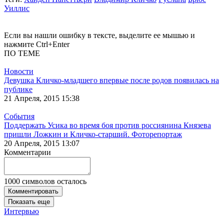
Уиллис
Если вы нашли ошибку в тексте, выделите ее мышью и
нажмите Ctrl+Enter
ПО ТЕМЕ
Новости
Девушка Кличко-младшего впервые после родов появилась на
публике
21 Апреля, 2015 15:38
События
Поддержать Усика во время боя против россиянина Князева
пришли Ложкин и Кличко-старший. Фоторепортаж
20 Апреля, 2015 13:07
Комментарии
1000
символов осталось
Комментировать
Показать еще
Интервью