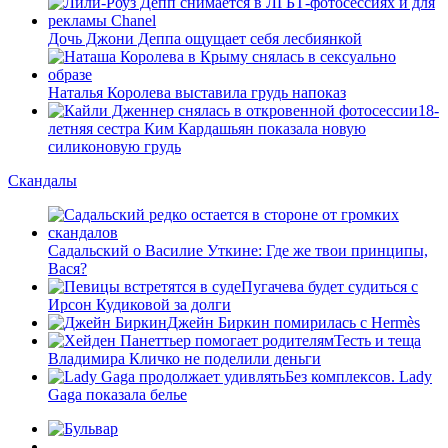
Дочь Джони Деппа ощущает себя лесбиянкой
Наталья Королева выставила грудь напоказ
18-
летняя сестра Ким Кардашьян показала новую
силиконовую грудь
Скандалы
Садальский о Василие Уткине: Где же твои принципы,
Вася?
Пугачева будет судиться с
Ирсон Кудиковой за долги
Джейн Биркин помирилась с Hermès
Тесть и теща
Владимира Кличко не поделили деньги
Без комплексов. Lady
Gaga показала белье