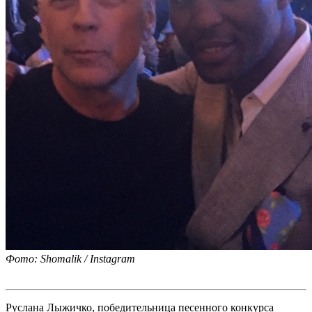
Фото: Shomalik / Instagram
Руслана Лыжичко, победительница песенного конкурса