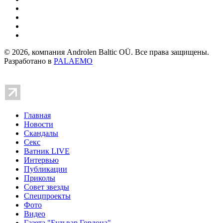
© 2026, компания Androlen Baltic OÜ. Все права защищены.
Разработано в
PALAEMO
Главная
Новости
Скандалы
Секс
Ватник LIVE
Интервью
Публикации
Приколы
Совет звезды
Спецпроекты
Фото
Видео
Газета "Бульвар Гордона"