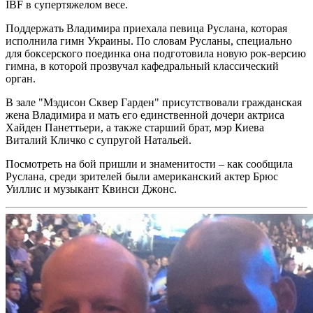
IBF в супертяжелом весе.
Поддержать Владимира приехала певица Руслана, которая
исполнила гимн Украины.
По словам Русланы, специально
для боксерского поединка она подготовила новую рок-версию
гимна, в которой прозвучал кафедральный классический
орган.
В зале "Мэдисон Сквер Гарден" присутствовали гражданская
жена Владимира и мать его единственной дочери актриса
Хайден Панеттьери, а также старший брат, мэр Киева
Виталий Кличко
с супругой Натальей.
Посмотреть на бой пришли и знаменитости – как сообщила
Руслана, среди зрителей были американский актер Брюс
Уиллис и музыкант Квинси Джонс.