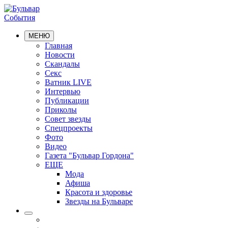
События
МЕНЮ
Главная
Новости
Скандалы
Секс
Ватник LIVE
Интервью
Публикации
Приколы
Совет звезды
Спецпроекты
Фото
Видео
Газета "Бульвар Гордона"
ЕЩЕ
Мода
Афиша
Красота и здоровье
Звезды на Бульваре