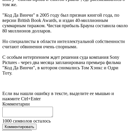
том же.
"Код Да Винчи" в 2005 году был признан книгой года, по
версии British Book Awards, и издан 40-миллионным
суммарным тиражом. Чистая прибыль Брауна составила около
80 миллионов долларов.
Но специалисты в области интеллектуальной собственности
считают обвинения очень спорными.
С особым нетерпением ждет решения суда компания Sony
Pictures - через два месяца запланирована премьера фильма
"Код Да Винчи", в котором снимались Том Хэнкс и Одри
Тоту.
Если вы нашли ошибку в тексте, выделите ее мышью и
нажмите Ctrl+Enter
Комментарии
1000
символов осталось
Комментировать