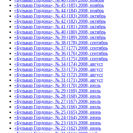
«Бульвар Гордона», № 45 (185) 2008, ноябрь
«Бульвар Гордона», № 44 (184) 2008, ноябрь
«Бульвар Гордона», № 43 (183) 2008, октябрь
«Бульвар Гордона», № 42 (182) 2008, октябрь
«Бульвар Гордона», № 41 (181) 2008, октябрь
«Бульвар Гордона», № 40 (180) 2008, октябрь
«Бульвар Гордона», № 39 (189) 2008, октябрь
«Бульвар Гордона», № 38 (178) 2008, сентябрь
«Бульвар Гордона», № 37 (177) 2008, сентябрь
«Бульвар Гордона», № 36 (176) 2008, сентябрь
«Бульвар Гордона», № 35 (175) 2008, сентябрь
«Бульвар Гордона», № 34 (174) 2008, август
«Бульвар Гордона», № 33 (173) 2008, август
«Бульвар Гордона», № 32 (172) 2008, август
«Бульвар Гордона», № 31 (171) 2008, август
«Бульвар Гордона», № 30 (170) 2008, июль
«Бульвар Гордона», № 29 (169) 2008, июль
«Бульвар Гордона», № 28 (168) 2008, июль
«Бульвар Гордона», № 27 (167) 2008, июль
«Бульвар Гордона», № 26 (166) 2008, июль
«Бульвар Гордона», № 25 (165) 2008, июнь
«Бульвар Гордона», № 24 (164) 2008, июнь
«Бульвар Гордона», № 23 (163) 2008, июнь
«Бульвар Гордона», № 22 (162) 2008, июнь