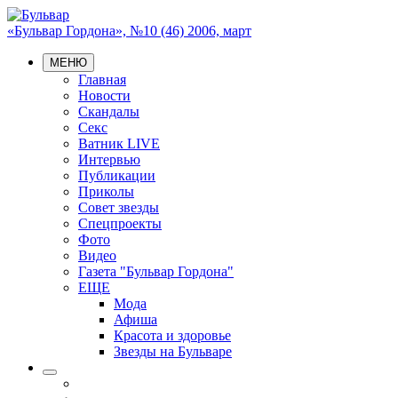
«Бульвар Гордона», №10 (46) 2006, март
МЕНЮ
Главная
Новости
Скандалы
Секс
Ватник LIVE
Интервью
Публикации
Приколы
Совет звезды
Спецпроекты
Фото
Видео
Газета "Бульвар Гордона"
ЕЩЕ
Мода
Афиша
Красота и здоровье
Звезды на Бульваре